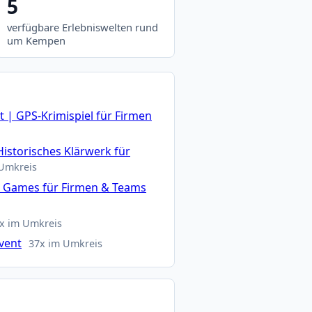
5
verfügbare Erlebniswelten rund
um Kempen
 | GPS-Krimispiel für Firmen
Historisches Klärwerk für
 Umkreis
n Games für Firmen & Teams
x im Umkreis
vent
37x im Umkreis