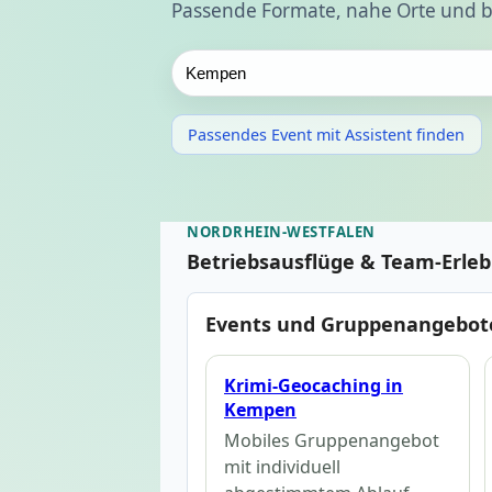
Passende Formate, nahe Orte und b
Passendes Event mit Assistent finden
NORDRHEIN-WESTFALEN
Betriebsausflüge & Team-Erle
Events und Gruppenangebot
Krimi-Geocaching in
Kempen
Mobiles Gruppenangebot
mit individuell