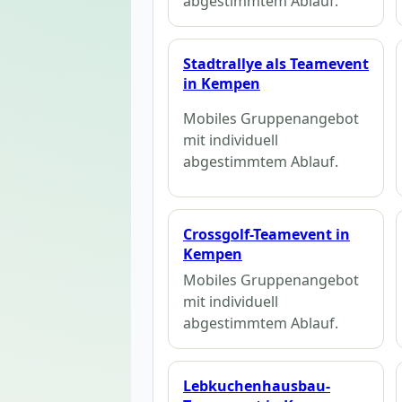
abgestimmtem Ablauf.
Stadtrallye als Teamevent
in Kempen
Mobiles Gruppenangebot
mit individuell
abgestimmtem Ablauf.
Crossgolf-Teamevent in
Kempen
Mobiles Gruppenangebot
mit individuell
abgestimmtem Ablauf.
Lebkuchenhausbau-