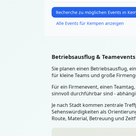
Recherche zu möglichen Events in Ke
Alle Events für Kempen anzeigen
Betriebsausflug & Teamevents
Sie planen einen Betriebsausflug, 
für kleine Teams und große Firmengr
Für ein Firmenevent, einen Teamtag,
sinnvoll durchführbar sind - abhäng
Je nach Stadt kommen zentrale Treffp
Sehenswürdigkeiten als Orientierung
Route, Material, Betreuung und Zeit