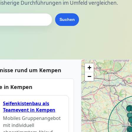
isherige Durchführungen im Umfeld vergleichen.
Suchen
+
bnisse rund um Kempen
−
e in Kempen
Seifenkistenbau als
Teamevent in Kempen
Mobiles Gruppenangebot
mit individuell