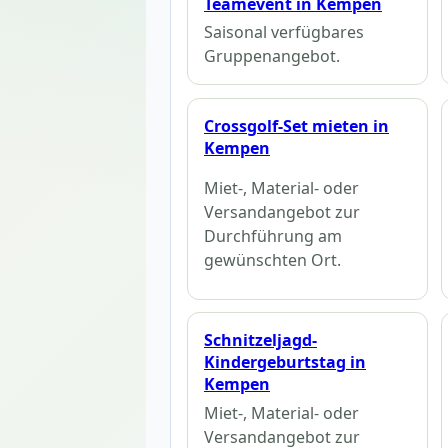
Teamevent in Kempen
Saisonal verfügbares
Gruppenangebot.
Crossgolf-Set mieten in
Kempen
Miet-, Material- oder
Versandangebot zur
Durchführung am
gewünschten Ort.
Schnitzeljagd-
Kindergeburtstag in
Kempen
Miet-, Material- oder
Versandangebot zur