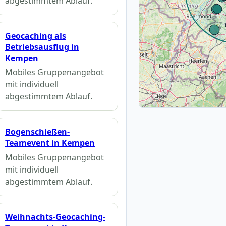
abgestimmtem Ablauf.
Geocaching als
Betriebsausflug in
Kempen
Mobiles Gruppenangebot
mit individuell
abgestimmtem Ablauf.
Bogenschießen-
Teamevent in Kempen
Mobiles Gruppenangebot
mit individuell
abgestimmtem Ablauf.
Weihnachts-Geocaching-