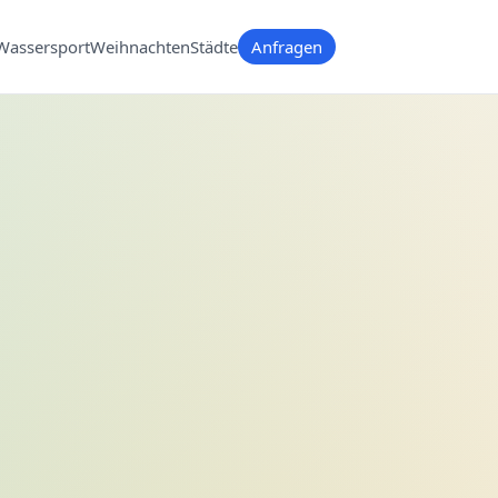
Wassersport
Weihnachten
Städte
Anfragen