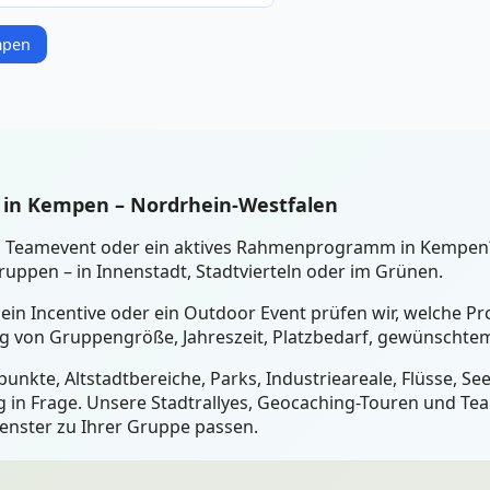
mpen
 in Kempen – Nordrhein-Westfalen
ein Teamevent oder ein aktives Rahmenprogramm in Kempen
uppen – in Innenstadt, Stadtvierteln oder im Grünen.
 ein Incentive oder ein Outdoor Event prüfen wir, welche 
ig von Gruppengröße, Jahreszeit, Platzbedarf, gewünschtem
unkte, Altstadtbereiche, Parks, Industrieareale, Flüsse, S
 in Frage. Unsere Stadtrallyes, Geocaching-Touren und Tea
fenster zu Ihrer Gruppe passen.