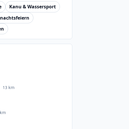
e
Kanu & Wassersport
nachtsfeiern
en
13 km
 km