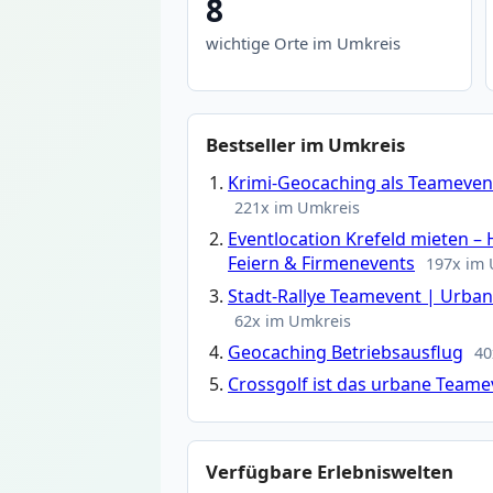
8
wichtige Orte im Umkreis
Bestseller im Umkreis
Krimi-Geocaching als Teamevent
221x im Umkreis
Eventlocation Krefeld mieten – 
Feiern & Firmenevents
197x im
Stadt-Rallye Teamevent | Urba
62x im Umkreis
Geocaching Betriebsausflug
40
Crossgolf ist das urbane Teame
Verfügbare Erlebniswelten