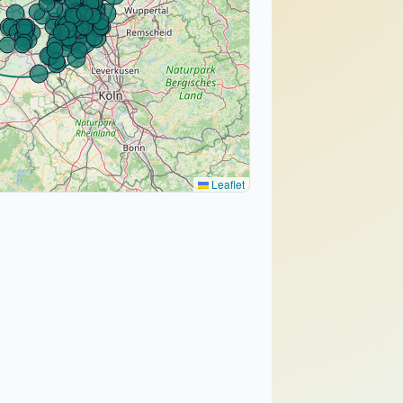
Leaflet