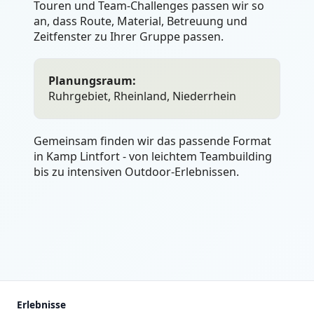
Touren und Team-Challenges passen wir so
an, dass Route, Material, Betreuung und
Zeitfenster zu Ihrer Gruppe passen.
Planungsraum:
Ruhrgebiet, Rheinland, Niederrhein
Gemeinsam finden wir das passende Format
in Kamp Lintfort - von leichtem Teambuilding
bis zu intensiven Outdoor-Erlebnissen.
Erlebnisse