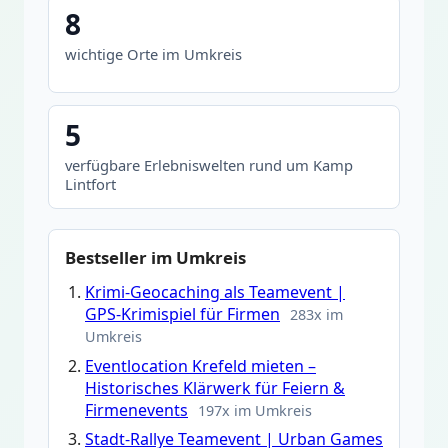
8
wichtige Orte im Umkreis
5
verfügbare Erlebniswelten rund um Kamp
Lintfort
Bestseller im Umkreis
Krimi-Geocaching als Teamevent |
GPS-Krimispiel für Firmen
283x im
Umkreis
Eventlocation Krefeld mieten –
Historisches Klärwerk für Feiern &
Firmenevents
197x im Umkreis
Stadt-Rallye Teamevent | Urban Games