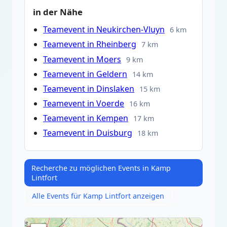
in der Nähe
Teamevent in Neukirchen-Vluyn
6 km
Teamevent in Rheinberg
7 km
Teamevent in Moers
9 km
Teamevent in Geldern
14 km
Teamevent in Dinslaken
15 km
Teamevent in Voerde
16 km
Teamevent in Kempen
17 km
Teamevent in Duisburg
18 km
Recherche zu möglichen Events in Kamp
Lintfort
Alle Events für Kamp Lintfort anzeigen