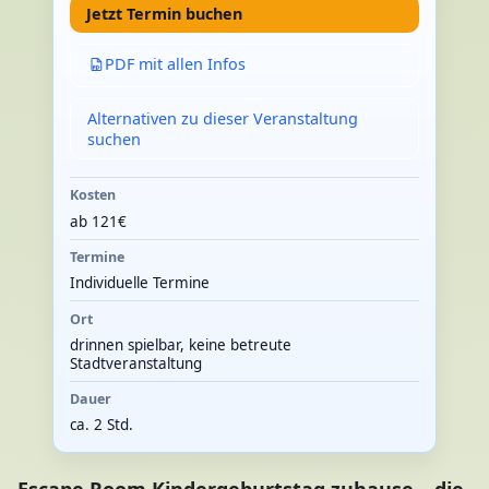
Jetzt Termin buchen
PDF mit allen Infos
Alternativen zu dieser Veranstaltung
suchen
Kosten
ab 121€
Termine
Individuelle Termine
Ort
drinnen spielbar, keine betreute
Stadtveranstaltung
Dauer
ca. 2 Std.
Escape Room Kindergeburtstag zuhause – die