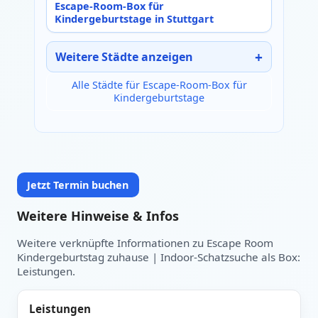
Escape-Room-Box für
Kindergeburtstage in Stuttgart
Weitere Städte anzeigen
Alle Städte für Escape-Room-Box für
Kindergeburtstage
Jetzt Termin buchen
Weitere Hinweise & Infos
Weitere verknüpfte Informationen zu Escape Room
Kindergeburtstag zuhause | Indoor-Schatzsuche als Box:
Datum auswählen:
Heute
Leistungen.
Leistungen