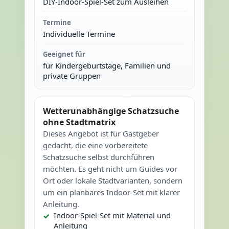
DIY-Indoor-Spiel-Set zum Ausleihen
Termine
Individuelle Termine
Geeignet für
für Kindergeburtstage, Familien und
private Gruppen
Wetterunabhängige Schatzsuche
ohne Stadtmatrix
Dieses Angebot ist für Gastgeber
gedacht, die eine vorbereitete
Schatzsuche selbst durchführen
möchten. Es geht nicht um Guides vor
Ort oder lokale Stadtvarianten, sondern
um ein planbares Indoor-Set mit klarer
Anleitung.
Indoor-Spiel-Set mit Material und
Anleitung