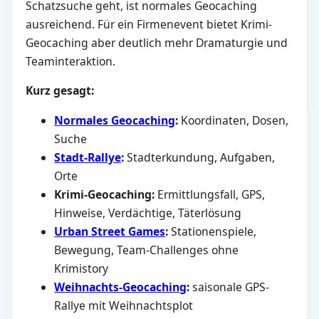
Schatzsuche geht, ist normales Geocaching
ausreichend. Für ein Firmenevent bietet Krimi-
Geocaching aber deutlich mehr Dramaturgie und
Teaminteraktion.
Kurz gesagt:
Normales Geocaching
:
Koordinaten, Dosen,
Suche
Stadt-Rallye
:
Stadterkundung, Aufgaben,
Orte
Krimi-Geocaching:
Ermittlungsfall, GPS,
Hinweise, Verdächtige, Täterlösung
Urban Street Games
:
Stationenspiele,
Bewegung, Team-Challenges ohne
Krimistory
Weihnachts-Geocaching
:
saisonale GPS-
Rallye mit Weihnachtsplot