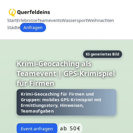
Start
Erlebnisse
Teamevents
Wassersport
Weihnachten
Städte
Anfragen
KI-generiertes Bild
Krimi-Geocaching als
Teamevent | GPS-Krimispiel
für Firmen
Krimi-Geocaching für Firmen und
Gruppen: mobiles GPS-Krimispiel mit
Ermittlungsstory, Hinweisen,
Teamaufgaben
ab 50€
Event anfragen