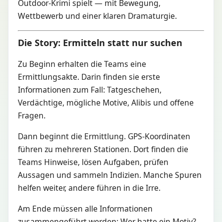
Outdoor-Krimi spielt — mit Bewegung,
Wettbewerb und einer klaren Dramaturgie.
Die Story: Ermitteln statt nur suchen
Zu Beginn erhalten die Teams eine
Ermittlungsakte. Darin finden sie erste
Informationen zum Fall: Tatgeschehen,
Verdächtige, mögliche Motive, Alibis und offene
Fragen.
Dann beginnt die Ermittlung. GPS-Koordinaten
führen zu mehreren Stationen. Dort finden die
Teams Hinweise, lösen Aufgaben, prüfen
Aussagen und sammeln Indizien. Manche Spuren
helfen weiter, andere führen in die Irre.
Am Ende müssen alle Informationen
zusammengeführt werden: Wer hatte ein Motiv?