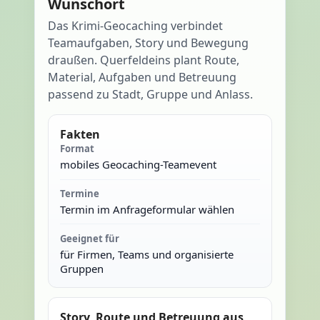
Wunschort
Das Krimi-Geocaching verbindet
Teamaufgaben, Story und Bewegung
draußen. Querfeldeins plant Route,
Material, Aufgaben und Betreuung
passend zu Stadt, Gruppe und Anlass.
Fakten
Format
mobiles Geocaching-Teamevent
Termine
Termin im Anfrageformular wählen
Geeignet für
für Firmen, Teams und organisierte
Gruppen
Story, Route und Betreuung aus