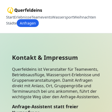
Start
Erlebnisse
Teamevents
Wassersport
Weihnachten
Städte
Anfragen
Kontakt & Impressum
Querfeldeins ist Veranstalter für Teamevents,
Betriebsausflüge, Wassersport-Erlebnisse und
Gruppenveranstaltungen. Damit Anfragen
direkt mit Anlass, Ort, Gruppengröße und
Terminwunsch bei uns ankommen, führt der
wichtigste Weg über den Anfrage-Assistenten.
Anfrage-Assistent statt freier