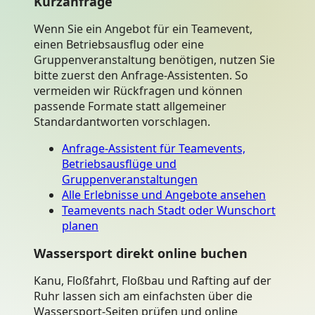
Kurzanfrage
Wenn Sie ein Angebot für ein Teamevent,
einen Betriebsausflug oder eine
Gruppenveranstaltung benötigen, nutzen Sie
bitte zuerst den Anfrage-Assistenten. So
vermeiden wir Rückfragen und können
passende Formate statt allgemeiner
Standardantworten vorschlagen.
Anfrage-Assistent für Teamevents,
Betriebsausflüge und
Gruppenveranstaltungen
Alle Erlebnisse und Angebote ansehen
Teamevents nach Stadt oder Wunschort
planen
Wassersport direkt online buchen
Kanu, Floßfahrt, Floßbau und Rafting auf der
Ruhr lassen sich am einfachsten über die
Wassersport-Seiten prüfen und online