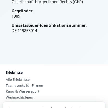
Gesellschaft bürgerlichen Rechts (GbR)
Gegründet:
1989
Umsatzsteuer-Identifikationsnummer:
DE 119853014
Erlebnisse
Alle Erlebnisse
Teamevents für Firmen
Kanu & Wassersport
Weihnachtsfeiern
Planung