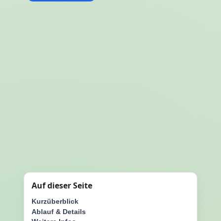
Auf dieser Seite
Kurzüberblick
Ablauf & Details