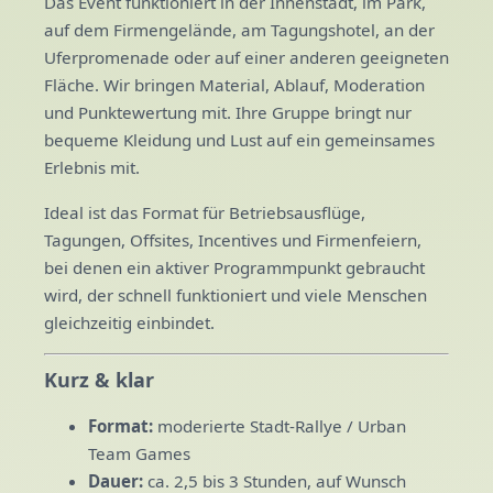
Das Event funktioniert in der Innenstadt, im Park,
auf dem Firmengelände, am Tagungshotel, an der
Uferpromenade oder auf einer anderen geeigneten
Fläche. Wir bringen Material, Ablauf, Moderation
und Punktewertung mit. Ihre Gruppe bringt nur
bequeme Kleidung und Lust auf ein gemeinsames
Erlebnis mit.
Ideal ist das Format für Betriebsausflüge,
Tagungen, Offsites, Incentives und Firmenfeiern,
bei denen ein aktiver Programmpunkt gebraucht
wird, der schnell funktioniert und viele Menschen
gleichzeitig einbindet.
Kurz & klar
Format:
moderierte Stadt-Rallye / Urban
Team Games
Dauer:
ca. 2,5 bis 3 Stunden, auf Wunsch