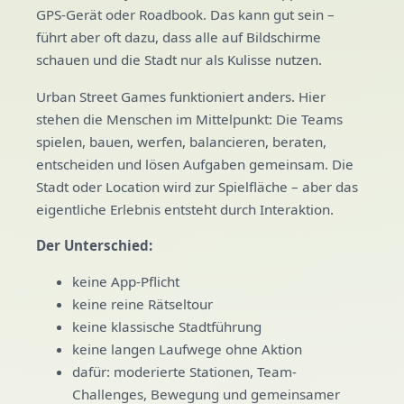
GPS-Gerät oder Roadbook. Das kann gut sein –
führt aber oft dazu, dass alle auf Bildschirme
schauen und die Stadt nur als Kulisse nutzen.
Urban Street Games funktioniert anders. Hier
stehen die Menschen im Mittelpunkt: Die Teams
spielen, bauen, werfen, balancieren, beraten,
entscheiden und lösen Aufgaben gemeinsam. Die
Stadt oder Location wird zur Spielfläche – aber das
eigentliche Erlebnis entsteht durch Interaktion.
Der Unterschied:
keine App-Pflicht
keine reine Rätseltour
keine klassische Stadtführung
keine langen Laufwege ohne Aktion
dafür: moderierte Stationen, Team-
Challenges, Bewegung und gemeinsamer