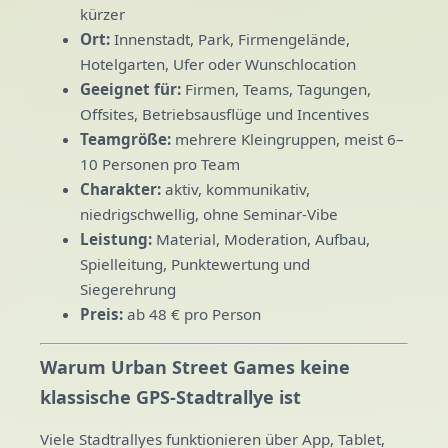
kürzer
Ort:
Innenstadt, Park, Firmengelände,
Hotelgarten, Ufer oder Wunschlocation
Geeignet für:
Firmen, Teams, Tagungen,
Offsites, Betriebsausflüge und Incentives
Teamgröße:
mehrere Kleingruppen, meist 6–
10 Personen pro Team
Charakter:
aktiv, kommunikativ,
niedrigschwellig, ohne Seminar-Vibe
Leistung:
Material, Moderation, Aufbau,
Spielleitung, Punktewertung und
Siegerehrung
Preis:
ab 48 € pro Person
Warum Urban Street Games keine
klassische GPS-Stadtrallye ist
Viele Stadtrallyes funktionieren über App, Tablet,