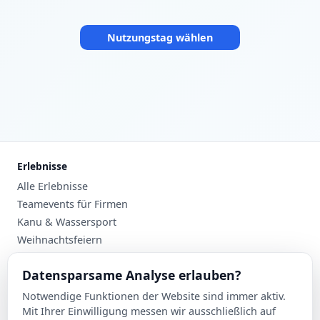
Nutzungstag wählen
Erlebnisse
Alle Erlebnisse
Teamevents für Firmen
Kanu & Wassersport
Weihnachtsfeiern
Planung
Datensparsame Analyse erlauben?
Events nach Stadt
Notwendige Funktionen der Website sind immer aktiv.
Suche
Mit Ihrer Einwilligung messen wir ausschließlich auf