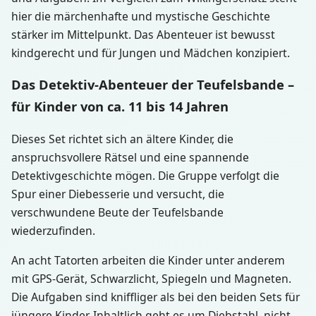
hier die märchenhafte und mystische Geschichte
stärker im Mittelpunkt. Das Abenteuer ist bewusst
kindgerecht und für Jungen und Mädchen konzipiert.
Das Detektiv-Abenteuer der Teufelsbande –
für Kinder von ca. 11 bis 14 Jahren
Dieses Set richtet sich an ältere Kinder, die
anspruchsvollere Rätsel und eine spannende
Detektivgeschichte mögen. Die Gruppe verfolgt die
Spur einer Diebesserie und versucht, die
verschwundene Beute der Teufelsbande
wiederzufinden.
An acht Tatorten arbeiten die Kinder unter anderem
mit GPS-Gerät, Schwarzlicht, Spiegeln und Magneten.
Die Aufgaben sind kniffliger als bei den beiden Sets für
jüngere Kinder. Inhaltlich geht es um Diebstahl, nicht