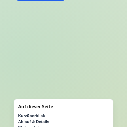
Auf dieser Seite
Kurzüberblick
Ablauf & Details