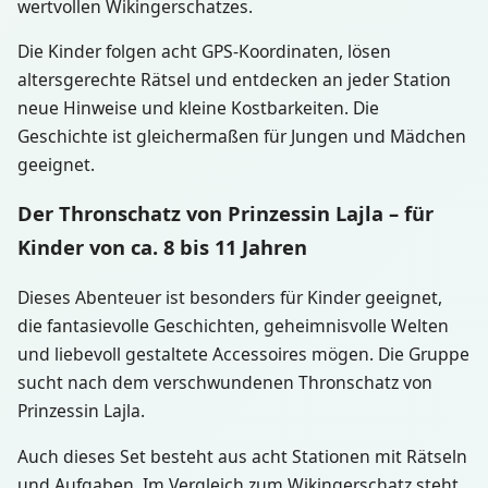
wertvollen Wikingerschatzes.
Die Kinder folgen acht GPS-Koordinaten, lösen
altersgerechte Rätsel und entdecken an jeder Station
neue Hinweise und kleine Kostbarkeiten. Die
Geschichte ist gleichermaßen für Jungen und Mädchen
geeignet.
Der Thronschatz von Prinzessin Lajla – für
Kinder von ca. 8 bis 11 Jahren
Dieses Abenteuer ist besonders für Kinder geeignet,
die fantasievolle Geschichten, geheimnisvolle Welten
und liebevoll gestaltete Accessoires mögen. Die Gruppe
sucht nach dem verschwundenen Thronschatz von
Prinzessin Lajla.
Auch dieses Set besteht aus acht Stationen mit Rätseln
und Aufgaben. Im Vergleich zum Wikingerschatz steht