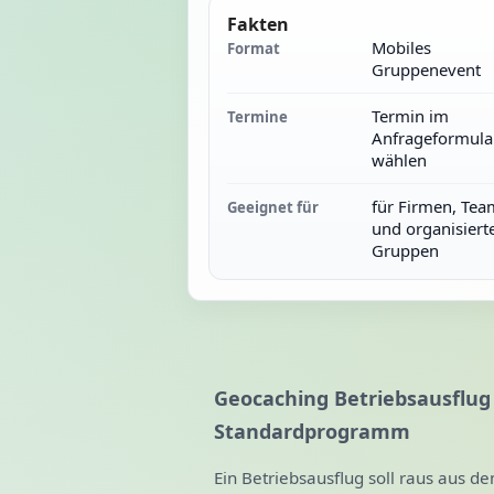
Fakten
Mobiles
Format
Gruppenevent
Termin im
Termine
Anfrageformula
wählen
für Firmen, Tea
Geeignet für
und organisiert
Gruppen
Geocaching Betriebsausflug
Standardprogramm
Ein Betriebsausflug soll raus aus de