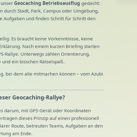
t unser
Geocaching Betriebsausflug
gedacht:
 durch Stadt, Park, Campus oder Umgebung,
e Aufgaben und finden Schritt für Schritt den
llig: Es braucht keine Vorkenntnisse, keine
Erklärung. Nach einem kurzen Briefing starten
PS-Rallye. Unterwegs zählen Orientierung,
und ein bisschen Rätselspaß.
lug, bei dem alle mitmachen können – vom Azubi
eser Geocaching-Rallye?
es darum, mit GPS-Gerät oder Koordinaten
rtragen dieses Prinzip auf einen professionell
 klarer Route, betreuten Teams, Aufgaben an den
rtung am Ende.