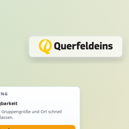
UNG
gbarkeit
, Gruppengröße und Ort schnell
lassen.