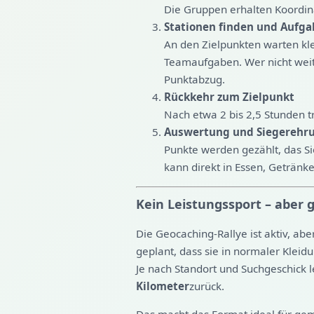
Die Gruppen erhalten Koordin
Stationen finden und Aufga
An den Zielpunkten warten kl
Teamaufgaben. Wer nicht wei
Punktabzug.
Rückkehr zum Zielpunkt
Nach etwa 2 bis 2,5 Stunden tr
Auswertung und Siegerehr
Punkte werden gezählt, das S
kann direkt in Essen, Geträ
Kein Leistungssport – abe
Die Geocaching-Rallye ist aktiv, abe
geplant, dass sie in normaler Kle
Je nach Standort und Suchgeschick
Kilometer
zurück.