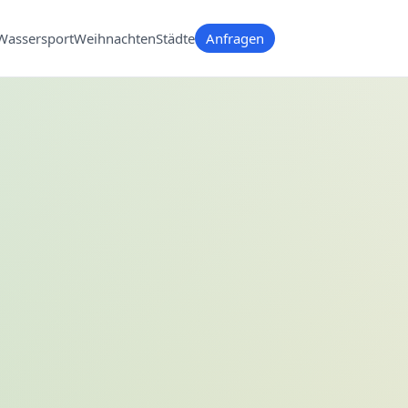
Wassersport
Weihnachten
Städte
Anfragen