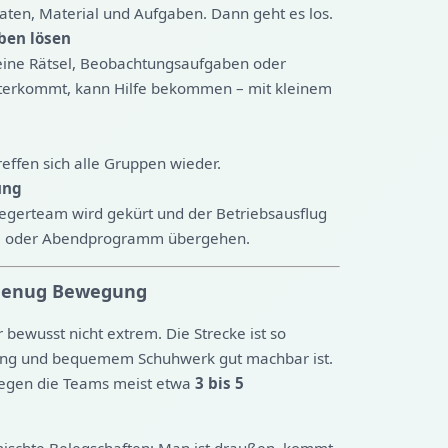
aten, Material und Aufgaben. Dann geht es los.
ben lösen
eine Rätsel, Beobachtungsaufgaben oder
terkommt, kann Hilfe bekommen – mit kleinem
effen sich alle Gruppen wieder.
ung
iegerteam wird gekürt und der Betriebsausflug
nke oder Abendprogramm übergehen.
r genug Bewegung
r bewusst nicht extrem. Die Strecke ist so
idung und bequemem Schuhwerk gut machbar ist.
 legen die Teams meist etwa
3 bis 5