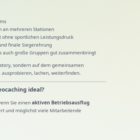
ams
en an mehreren Stationen
 ohne sportlichen Leistungsdruck
und finale Siegerehrung
as auch große Gruppen gut zusammenbringt
imistory, sondern auf dem gemeinsamen
ausprobieren, lachen, weiterfinden.
eocaching ideal?
wenn Sie einen
aktiven Betriebsausflug
ert und möglichst viele Mitarbeitende