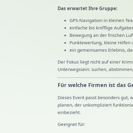
Das erwartet Ihre Gruppe:
GPS-Navigation in kleinen Te
einfache bis knifflige Aufgab
Bewegung an der frischen Luft
Punktewertung, kleine Hilfen 
ein gemeinsames Erlebnis, d
Der Fokus liegt nicht auf einer Kr
Unterwegssein: suchen, abstimmen, 
Für welche Firmen ist das G
Dieses Event passt besonders gut, 
planen, der unkompliziert funktioni
einbezieht.
Geeignet für: