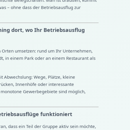
mischte Belegschaften: Man ist draußen, kommt
as – ohne dass der Betriebsausflug zur
ing dort, wo Ihr Betriebsausflug
en Orten umsetzen: rund um Ihr Unternehmen,
dt, in einem Park oder an einem Restaurant als
it Abwechslung: Wege, Plätze, kleine
ücken, Innenhöfe oder interessante
r monotone Gewerbegebiete sind möglich,
triebsausflüge funktioniert
an, dass ein Teil der Gruppe aktiv sein möchte,