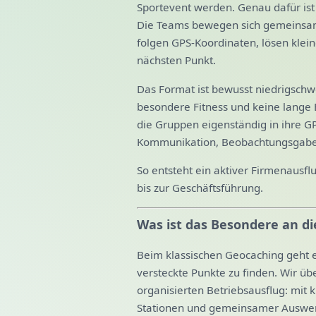
Sportevent werden. Genau dafür is
Die Teams bewegen sich gemeinsam
folgen GPS-Koordinaten, lösen klein
nächsten Punkt.
Das Format ist bewusst niedrigschwe
besondere Fitness und keine lange 
die Gruppen eigenständig in ihre G
Kommunikation, Beobachtungsgabe 
So entsteht ein aktiver Firmenausf
bis zur Geschäftsführung.
Was ist das Besondere an di
Beim klassischen Geocaching geht 
versteckte Punkte zu finden. Wir übe
organisierten Betriebsausflug: mit
Stationen und gemeinsamer Auswe