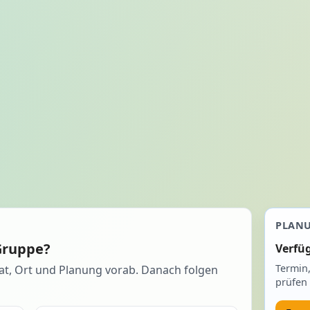
PLAN
Gruppe?
Verfü
Termin
at, Ort und Planung vorab. Danach folgen
prüfen 