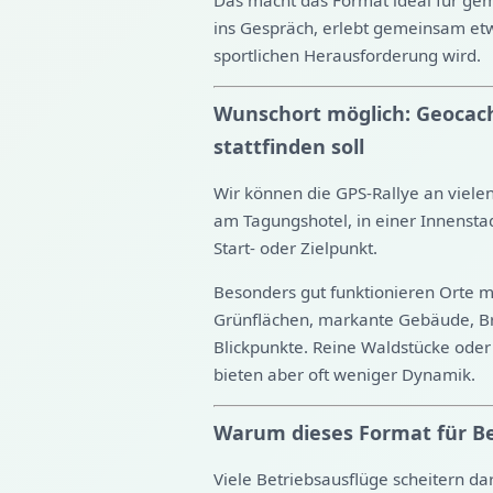
Das macht das Format ideal für ge
ins Gespräch, erlebt gemeinsam etw
sportlichen Herausforderung wird.
Wunschort möglich: Geocach
stattfinden soll
Wir können die GPS-Rallye an viel
am Tagungshotel, in einer Innensta
Start- oder Zielpunkt.
Besonders gut funktionieren Orte m
Grünflächen, markante Gebäude, Br
Blickpunkte. Reine Waldstücke ode
bieten aber oft weniger Dynamik.
Warum dieses Format für Be
Viele Betriebsausflüge scheitern dar