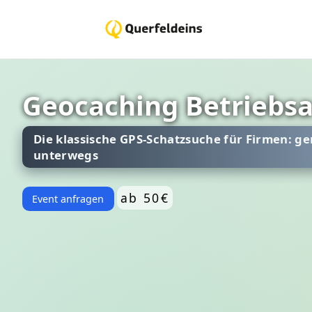
Geocaching Betriebsa
Die klassische GPS-Schatzsuche für Firmen: 
unterwegs
ab 50€
Event anfragen