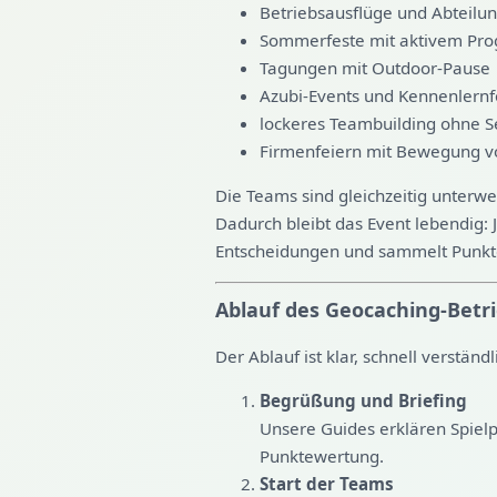
Betriebsausflüge und Abteilu
Sommerfeste mit aktivem Pr
Tagungen mit Outdoor-Pause
Azubi-Events und Kennenlern
lockeres Teambuilding ohne 
Firmenfeiern mit Bewegung 
Die Teams sind gleichzeitig unterw
Dadurch bleibt das Event lebendig: 
Entscheidungen und sammelt Punkt
Ablauf des Geocaching-Betr
Der Ablauf ist klar, schnell verständ
Begrüßung und Briefing
Unsere Guides erklären Spielp
Punktewertung.
Start der Teams