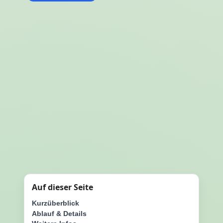
Auf dieser Seite
Kurzüberblick
Ablauf & Details