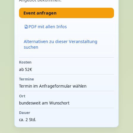
Event anfragen
PDF mit allen Infos
Alternativen zu dieser Veranstaltung
suchen
Kosten
ab 52€
Termine
Termin im Anfrageformular wählen
Ort
bundesweit am Wunschort
Dauer
ca. 2 Std.