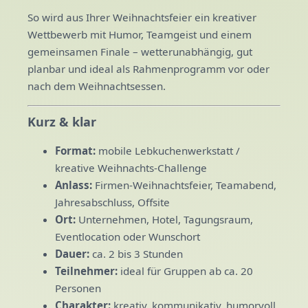
So wird aus Ihrer Weihnachtsfeier ein kreativer
Wettbewerb mit Humor, Teamgeist und einem
gemeinsamen Finale – wetterunabhängig, gut
planbar und ideal als Rahmenprogramm vor oder
nach dem Weihnachtsessen.
Kurz & klar
Format:
mobile Lebkuchenwerkstatt /
kreative Weihnachts-Challenge
Anlass:
Firmen-Weihnachtsfeier, Teamabend,
Jahresabschluss, Offsite
Ort:
Unternehmen, Hotel, Tagungsraum,
Eventlocation oder Wunschort
Dauer:
ca. 2 bis 3 Stunden
Teilnehmer:
ideal für Gruppen ab ca. 20
Personen
Charakter:
kreativ, kommunikativ, humorvoll,