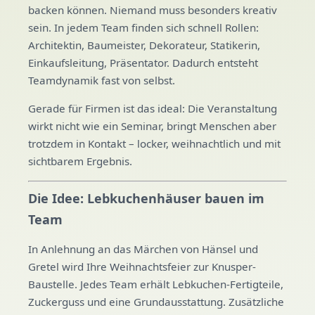
backen können. Niemand muss besonders kreativ
sein. In jedem Team finden sich schnell Rollen:
Architektin, Baumeister, Dekorateur, Statikerin,
Einkaufsleitung, Präsentator. Dadurch entsteht
Teamdynamik fast von selbst.
Gerade für Firmen ist das ideal: Die Veranstaltung
wirkt nicht wie ein Seminar, bringt Menschen aber
trotzdem in Kontakt – locker, weihnachtlich und mit
sichtbarem Ergebnis.
Die Idee: Lebkuchenhäuser bauen im
Team
In Anlehnung an das Märchen von Hänsel und
Gretel wird Ihre Weihnachtsfeier zur Knusper-
Baustelle. Jedes Team erhält Lebkuchen-Fertigteile,
Zuckerguss und eine Grundausstattung. Zusätzliche