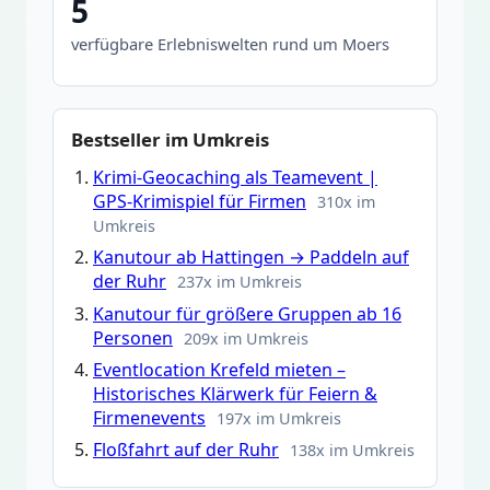
5
verfügbare Erlebniswelten rund um Moers
Bestseller im Umkreis
Krimi-Geocaching als Teamevent |
GPS-Krimispiel für Firmen
310x im
Umkreis
Kanutour ab Hattingen → Paddeln auf
der Ruhr
237x im Umkreis
Kanutour für größere Gruppen ab 16
Personen
209x im Umkreis
Eventlocation Krefeld mieten –
Historisches Klärwerk für Feiern &
Firmenevents
197x im Umkreis
Floßfahrt auf der Ruhr
138x im Umkreis