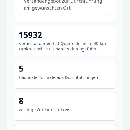
Versandangebot zur Durchführung
am gewünschten Ort.
15932
Veranstaltungen hat Querfeldeins im 40-km-
Umkreis seit 2011 bereits durchgeführt
5
häufigste Formate aus Durchführungen
8
wichtige Orte im Umkreis