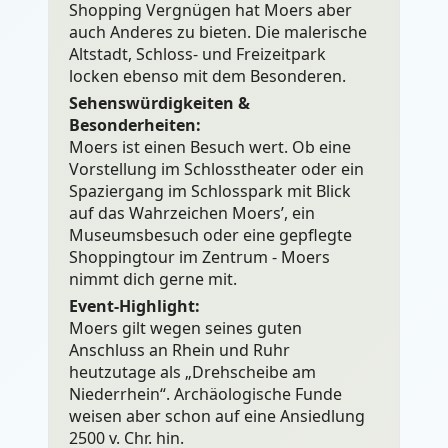
Shopping Vergnügen hat Moers aber
auch Anderes zu bieten. Die malerische
Altstadt, Schloss- und Freizeitpark
locken ebenso mit dem Besonderen.
Sehenswürdigkeiten &
Besonderheiten:
Moers ist einen Besuch wert. Ob eine
Vorstellung im Schlosstheater oder ein
Spaziergang im Schlosspark mit Blick
auf das Wahrzeichen Moers’, ein
Museumsbesuch oder eine gepflegte
Shoppingtour im Zentrum - Moers
nimmt dich gerne mit.
Event-Highlight:
Moers gilt wegen seines guten
Anschluss an Rhein und Ruhr
heutzutage als „Drehscheibe am
Niederrhein“. Archäologische Funde
weisen aber schon auf eine Ansiedlung
2500 v. Chr. hin.