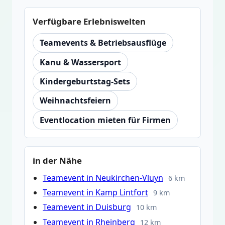
Verfügbare Erlebniswelten
Teamevents & Betriebsausflüge
Kanu & Wassersport
Kindergeburtstag-Sets
Weihnachtsfeiern
Eventlocation mieten für Firmen
in der Nähe
Teamevent in Neukirchen-Vluyn
6 km
Teamevent in Kamp Lintfort
9 km
Teamevent in Duisburg
10 km
Teamevent in Rheinberg
12 km