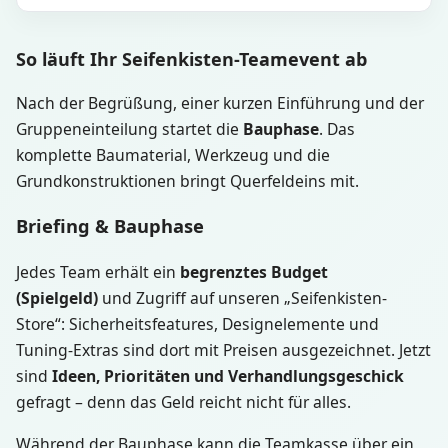
So läuft Ihr Seifenkisten-Teamevent ab
Nach der Begrüßung, einer kurzen Einführung und der
Gruppeneinteilung startet die
Bauphase
. Das
komplette Baumaterial, Werkzeug und die
Grundkonstruktionen bringt Querfeldeins mit.
Briefing & Bauphase
Jedes Team erhält ein
begrenztes Budget
(Spielgeld)
und Zugriff auf unseren „Seifenkisten-
Store“: Sicherheitsfeatures, Designelemente und
Tuning-Extras sind dort mit Preisen ausgezeichnet. Jetzt
sind
Ideen, Prioritäten und Verhandlungsgeschick
gefragt – denn das Geld reicht nicht für alles.
Während der Bauphase kann die Teamkasse über ein