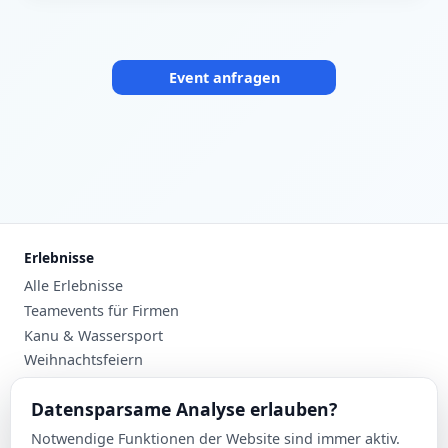
Event anfragen
Erlebnisse
Alle Erlebnisse
Teamevents für Firmen
Kanu & Wassersport
Weihnachtsfeiern
Planung
Datensparsame Analyse erlauben?
Events nach Stadt
Notwendige Funktionen der Website sind immer aktiv.