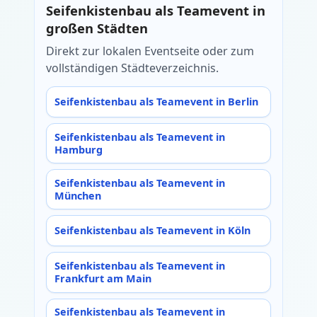
Seifenkistenbau als Teamevent in
großen Städten
Direkt zur lokalen Eventseite oder zum
vollständigen Städteverzeichnis.
Seifenkistenbau als Teamevent in Berlin
Seifenkistenbau als Teamevent in
Hamburg
Seifenkistenbau als Teamevent in
München
Seifenkistenbau als Teamevent in Köln
Seifenkistenbau als Teamevent in
Frankfurt am Main
Seifenkistenbau als Teamevent in