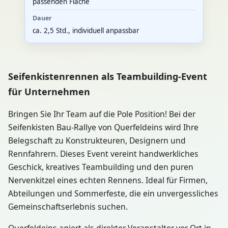
passenden Fläche
Dauer
ca. 2,5 Std., individuell anpassbar
Seifenkistenrennen als Teambuilding-Event
für Unternehmen
Bringen Sie Ihr Team auf die Pole Position! Bei der
Seifenkisten Bau-Rallye von Querfeldeins wird Ihre
Belegschaft zu Konstrukteuren, Designern und
Rennfahrern. Dieses Event vereint handwerkliches
Geschick, kreatives Teambuilding und den puren
Nervenkitzel eines echten Rennens. Ideal für Firmen,
Abteilungen und Sommerfeste, die ein unvergessliches
Gemeinschaftserlebnis suchen.
Querfeldeins agiert als direkter Veranstalter vor Ort in