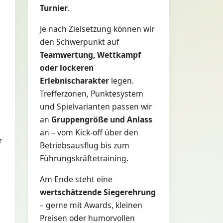
Turnier
.
Je nach Zielsetzung können wir
den Schwerpunkt auf
Teamwertung, Wettkampf
oder lockeren
Erlebnischarakter
legen.
Trefferzonen, Punktesystem
und Spielvarianten passen wir
an
Gruppengröße und Anlass
an – vom Kick-off über den
r
Betriebsausflug bis zum
Führungskräftetraining.
Am Ende steht eine
wertschätzende Siegerehrung
– gerne mit Awards, kleinen
Preisen oder humorvollen