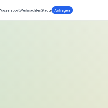
Wassersport
Weihnachten
Städte
Anfragen