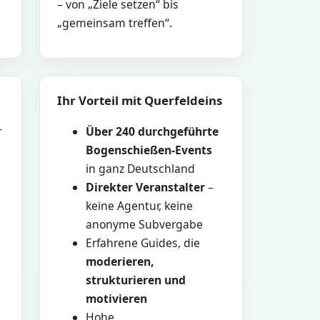
– von „Ziele setzen“ bis
„gemeinsam treffen“.
Ihr Vorteil mit Querfeldeins
r
Über 240 durchgeführte
Bogenschießen-Events
in ganz Deutschland
Direkter Veranstalter
–
keine Agentur, keine
anonyme Subvergabe
Erfahrene Guides, die
moderieren,
strukturieren und
motivieren
Hohe