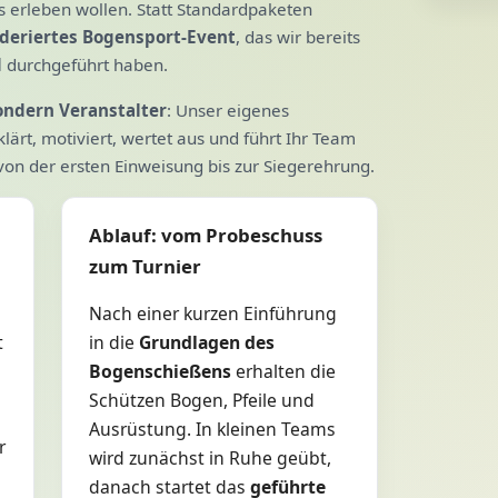
 erleben wollen. Statt Standardpaketen
deriertes Bogensport-Event
, das wir bereits
d
durchgeführt haben.
sondern Veranstalter
: Unser eigenes
lärt, motiviert, wertet aus und führt Ihr Team
von der ersten Einweisung bis zur Siegerehrung.
Ablauf: vom Probeschuss
zum Turnier
Nach einer kurzen Einführung
t
in die
Grundlagen des
Bogenschießens
erhalten die
Schützen Bogen, Pfeile und
Ausrüstung. In kleinen Teams
r
wird zunächst in Ruhe geübt,
danach startet das
geführte