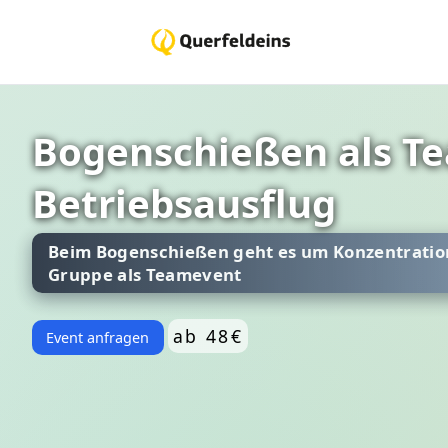
Bogenschießen als T
Betriebsausflug
Beim Bogenschießen geht es um Konzentratio
Gruppe als Teamevent
ab 48€
Event anfragen