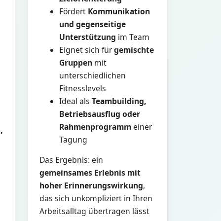
Fördert
Kommunikation
und gegenseitige
Unterstützung
im Team
Eignet sich für
gemischte
Gruppen
mit
unterschiedlichen
Fitnesslevels
Ideal als
Teambuilding,
Betriebsausflug oder
Rahmenprogramm
einer
,
Tagung
Das Ergebnis: ein
gemeinsames Erlebnis mit
hoher Erinnerungswirkung
,
das sich unkompliziert in Ihren
Arbeitsalltag übertragen lässt