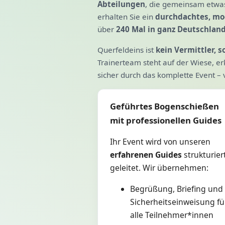
Abteilungen
, die gemeinsam etwas
erhalten Sie ein
durchdachtes, mo
über
240 Mal in ganz Deutschlan
Querfeldeins ist
kein Vermittler, 
Trainerteam steht auf der Wiese, erk
sicher durch das komplette Event – 
Geführtes Bogenschießen
mit professionellen Guides
Ihr Event wird von unseren
erfahrenen Guides
strukturier
geleitet. Wir übernehmen:
Begrüßung, Briefing und
Sicherheits­einweisung fü
alle Teilnehmer*innen