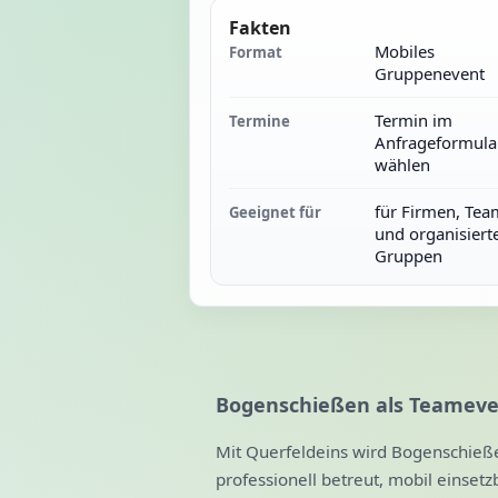
Fakten
Mobiles
Format
Gruppenevent
Termin im
Termine
Anfrageformula
wählen
für Firmen, Tea
Geeignet für
und organisiert
Gruppen
Bogenschießen als Teamev
Mit Querfeldeins wird Bogenschie
professionell betreut, mobil einsetz