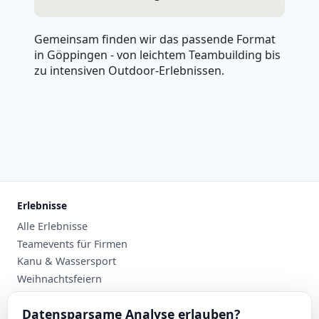
Gemeinsam finden wir das passende Format
in Göppingen - von leichtem Teambuilding bis
zu intensiven Outdoor-Erlebnissen.
Erlebnisse
Alle Erlebnisse
Teamevents für Firmen
Kanu & Wassersport
Weihnachtsfeiern
Planung
Datensparsame Analyse erlauben?