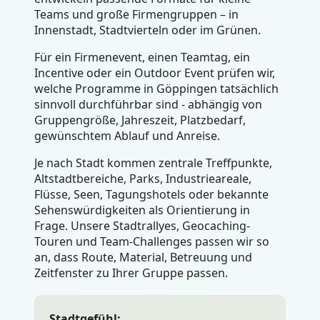
Teams und große Firmengruppen – in
Innenstadt, Stadtvierteln oder im Grünen.
Für ein Firmenevent, einen Teamtag, ein
Incentive oder ein Outdoor Event prüfen wir,
welche Programme in Göppingen tatsächlich
sinnvoll durchführbar sind - abhängig von
Gruppengröße, Jahreszeit, Platzbedarf,
gewünschtem Ablauf und Anreise.
Je nach Stadt kommen zentrale Treffpunkte,
Altstadtbereiche, Parks, Industrieareale,
Flüsse, Seen, Tagungshotels oder bekannte
Sehenswürdigkeiten als Orientierung in
Frage. Unsere Stadtrallyes, Geocaching-
Touren und Team-Challenges passen wir so
an, dass Route, Material, Betreuung und
Zeitfenster zu Ihrer Gruppe passen.
Stadtgefühl: