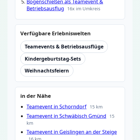
Bogenschießen als Teamevent &
Betriebsausflug
16x im Umkreis
Verfügbare Erlebniswelten
Teamevents & Betriebsausflüge
Kindergeburtstag-Sets
Weihnachtsfeiern
in der Nähe
Teamevent in Schorndorf
15 km
Teamevent in Schwäbisch Gmünd
15
km
Teamevent in Geislingen an der Steige
16 km