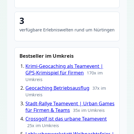
3
verfügbare Erlebniswelten rund um Nürtingen
Bestseller im Umkreis
Krimi-Geocaching als Teamevent |
GPS-Krimispiel für Firmen
170x im
Umkreis
Geocaching Betriebsausflug
37x im
Umkreis
Stadt-Rallye Teamevent | Urban Games
für Firmen & Teams
35x im Umkreis
Crossgolf ist das urbane Teamevent
25x im Umkreis
Lebkuchenwerkstatt Weihnachtsfeier |