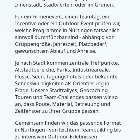
Innenstadt, Stadtvierteln oder im Grünen.
Für ein Firmenevent, einen Teamtag, ein
Incentive oder ein Outdoor Event prüfen wir,
welche Programme in Nürtingen tatsächlich
sinnvoll durchführbar sind - abhängig von
Gruppengröße, Jahreszeit, Platzbedarf,
gewünschtem Ablauf und Anreise.
Je nach Stadt kommen zentrale Treffpunkte,
Altstadtbereiche, Parks, Industrieareale,
Flüsse, Seen, Tagungshotels oder bekannte
Sehenswürdigkeiten als Orientierung in
Frage. Unsere Stadtrallyes, Geocaching-
Touren und Team-Challenges passen wir so
an, dass Route, Material, Betreuung und
Zeitfenster zu Ihrer Gruppe passen.
Gemeinsam finden wir das passende Format
in Nürtingen - von leichtem Teambuilding bis
zu intensiven Outdoor-Erlebnissen.