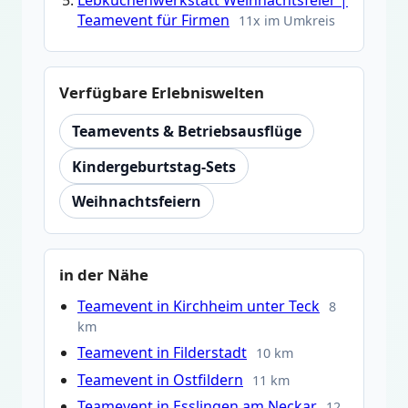
Teamevent für Firmen
11x im Umkreis
Verfügbare Erlebniswelten
Teamevents & Betriebsausflüge
Kindergeburtstag-Sets
Weihnachtsfeiern
in der Nähe
Teamevent in Kirchheim unter Teck
8
km
Teamevent in Filderstadt
10 km
Teamevent in Ostfildern
11 km
Teamevent in Esslingen am Neckar
12