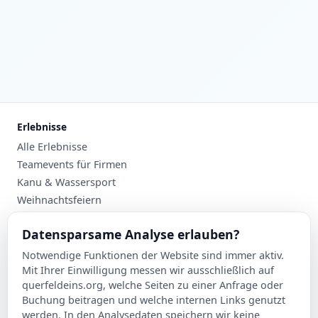
Erlebnisse
Alle Erlebnisse
Teamevents für Firmen
Kanu & Wassersport
Weihnachtsfeiern
Planung
Datensparsame Analyse erlauben?
Events nach Stadt
Notwendige Funktionen der Website sind immer aktiv.
Suche
Mit Ihrer Einwilligung messen wir ausschließlich auf
Kontakt
querfeldeins.org, welche Seiten zu einer Anfrage oder
Buchung beitragen und welche internen Links genutzt
Über Querfeldeins
werden. In den Analysedaten speichern wir keine