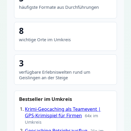
häufigste Formate aus Durchführungen
8
wichtige Orte im Umkreis
3
verfügbare Erlebniswelten rund um
Geislingen an der Steige
Bestseller im Umkreis
Krimi-Geocaching als Teamevent |
GPS-Krimispiel für Firmen
64x im
Umkreis
Geocaching Betriebsausflug
21x im