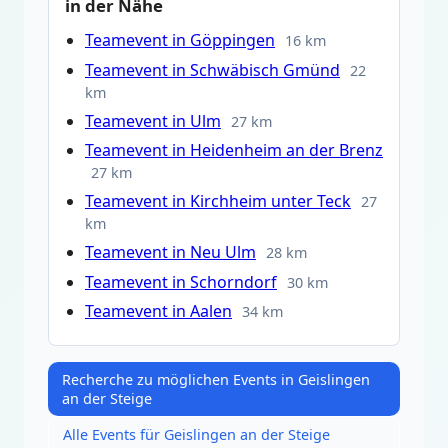
in der Nähe
Teamevent in Göppingen
16 km
Teamevent in Schwäbisch Gmünd
22
km
Teamevent in Ulm
27 km
Teamevent in Heidenheim an der Brenz
27 km
Teamevent in Kirchheim unter Teck
27
km
Teamevent in Neu Ulm
28 km
Teamevent in Schorndorf
30 km
Teamevent in Aalen
34 km
Recherche zu möglichen Events in Geislingen
an der Steige
Alle Events für Geislingen an der Steige