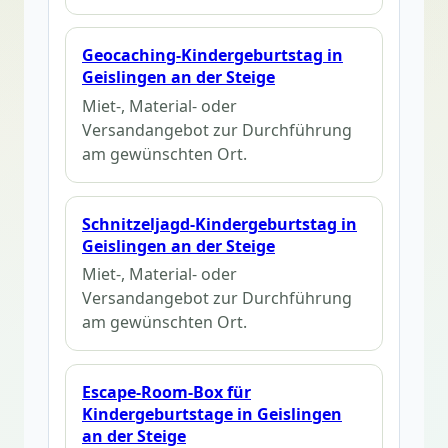
Geocaching-Kindergeburtstag in
Geislingen an der Steige
Miet-, Material- oder
Versandangebot zur Durchführung
am gewünschten Ort.
Schnitzeljagd-Kindergeburtstag in
Geislingen an der Steige
Miet-, Material- oder
Versandangebot zur Durchführung
am gewünschten Ort.
Escape-Room-Box für
Kindergeburtstage in Geislingen
an der Steige