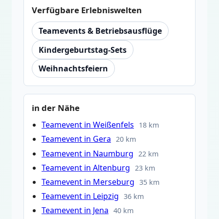
Verfügbare Erlebniswelten
Teamevents & Betriebsausflüge
Kindergeburtstag-Sets
Weihnachtsfeiern
in der Nähe
Teamevent in Weißenfels
18 km
Teamevent in Gera
20 km
Teamevent in Naumburg
22 km
Teamevent in Altenburg
23 km
Teamevent in Merseburg
35 km
Teamevent in Leipzig
36 km
Teamevent in Jena
40 km