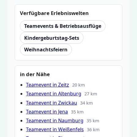
Verfügbare Erlebniswelten
Teamevents & Betriebsausflüge
Kindergeburtstag-Sets
Weihnachtsfeiern
in der Nähe
Teamevent in Zeitz
20 km
Teamevent in Altenburg
27 km
Teamevent in Zwickau
34 km
Teamevent in Jena
35 km
Teamevent in Naumburg
35 km
Teamevent in Weißenfels
36 km