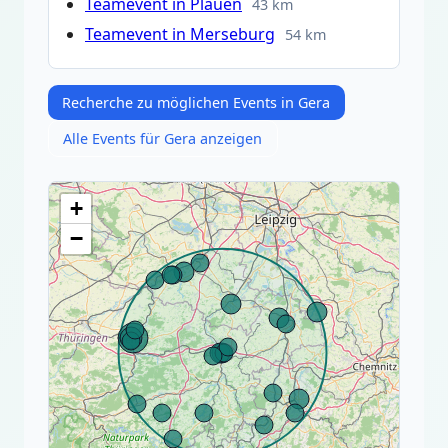
Teamevent in Plauen
43 km
Teamevent in Merseburg
54 km
Recherche zu möglichen Events in Gera
Alle Events für Gera anzeigen
+
−