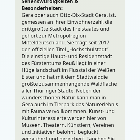
Sehenswürdigkeiten &
Besonderheiten:
Gera oder auch Otto-Dix-Stadt Gera, ist,
gemessen an ihrer Einwohnerzahl, die
drittgrößte Stadt des Freistaates und
gehört zur Metropolregion
Mitteldeutschland. Sie trägt seit 2017
den offiziellen Titel „Hochschulstadt“.
Die einstige Haupt- und Residenzstadt
des Fürstentums Reuß liegt in einer
Hügellandschaft im Flusstal der Weißen
Elster und hat mit dem Stadtwalddie
größte zusammenhängende Waldfläche
aller Thüringer Städte. Neben der
wunderschönen Natur kann man in
Gera auch im Tierpark das Naturerlebnis
mit Fauna vervollkommnen. Kunst- und
Kulturinteressierte werden hier von
Museen, Theatern, Künstlern, Vereinen
und Initiativen belohnt, beglückt,
verzaubert und bereichert. Tauchen Sie