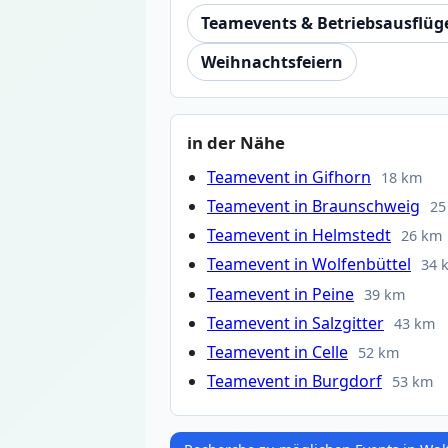
Teamevents & Betriebsausflüg
Weihnachtsfeiern
in der Nähe
Teamevent in Gifhorn
18 km
Teamevent in Braunschweig
25
Teamevent in Helmstedt
26 km
Teamevent in Wolfenbüttel
34 
Teamevent in Peine
39 km
Teamevent in Salzgitter
43 km
Teamevent in Celle
52 km
Teamevent in Burgdorf
53 km