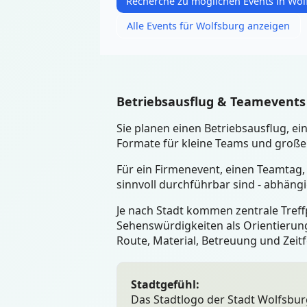
Recherche zu möglichen Events in Wol
Alle Events für Wolfsburg anzeigen
Betriebsausflug & Teamevents
Sie planen einen Betriebsausflug, 
Formate für kleine Teams und große 
Für ein Firmenevent, einen Teamtag,
sinnvoll durchführbar sind - abhäng
Je nach Stadt kommen zentrale Treffp
Sehenswürdigkeiten als Orientierung
Route, Material, Betreuung und Zeit
Stadtgefühl:
Das Stadtlogo der Stadt Wolfsburg