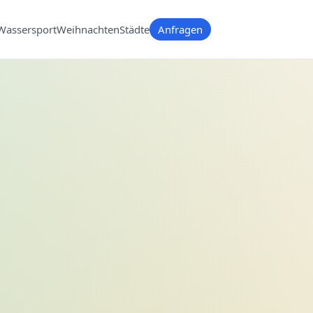
Wassersport
Weihnachten
Städte
Anfragen