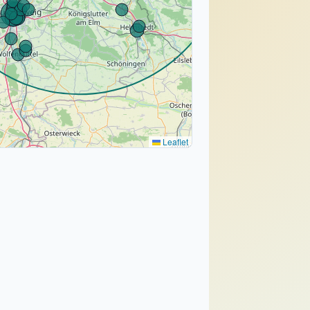
Leaflet