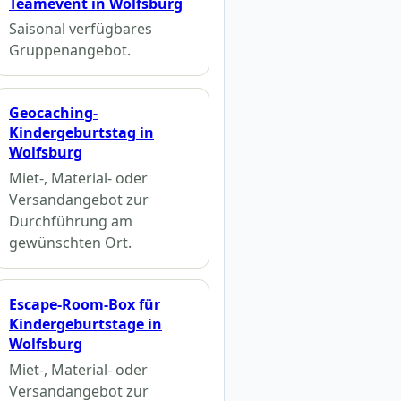
Teamevent in Wolfsburg
Saisonal verfügbares
Gruppenangebot.
Geocaching-
Kindergeburtstag in
Wolfsburg
Miet-, Material- oder
Versandangebot zur
Durchführung am
gewünschten Ort.
Escape-Room-Box für
Kindergeburtstage in
Wolfsburg
Miet-, Material- oder
Versandangebot zur