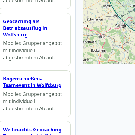
abgestimmtem Ablauf.
Geocaching als
Betriebsausflug in
Wolfsburg
Mobiles Gruppenangebot
mit individuell
abgestimmtem Ablauf.
Bogenschießen-
Teamevent in Wolfsburg
Mobiles Gruppenangebot
mit individuell
abgestimmtem Ablauf.
Weihnachts-Geocaching-