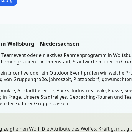
fsburg
 in Wolfsburg – Niedersachsen
ein Teamevent oder ein aktives Rahmenprogramm in Wolfsbu
Firmengruppen – in Innenstadt, Stadtvierteln oder im Grü
 ein Incentive oder ein Outdoor Event prüfen wir, welche 
ig von Gruppengröße, Jahreszeit, Platzbedarf, gewünschtem
unkte, Altstadtbereiche, Parks, Industrieareale, Flüsse, S
 in Frage. Unsere Stadtrallyes, Geocaching-Touren und Tea
fenster zu Ihrer Gruppe passen.
 zeigt einen Wolf. Die Attribute des Wolfes: Kräftig, mutig