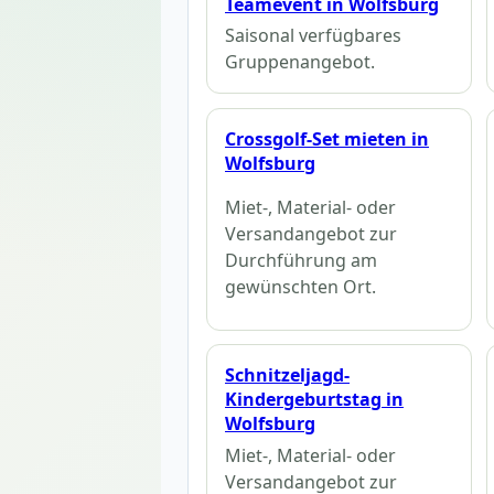
Teamevent in Wolfsburg
Saisonal verfügbares
Gruppenangebot.
Crossgolf-Set mieten in
Wolfsburg
Miet-, Material- oder
Versandangebot zur
Durchführung am
gewünschten Ort.
Schnitzeljagd-
Kindergeburtstag in
Wolfsburg
Miet-, Material- oder
Versandangebot zur