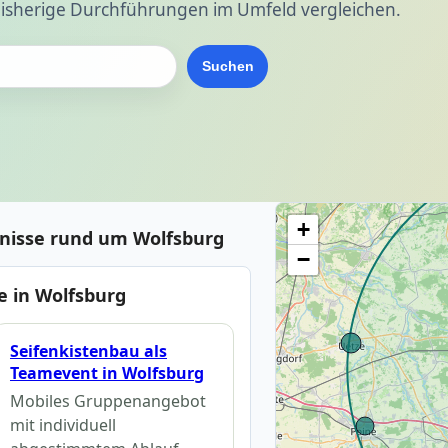
isherige Durchführungen im Umfeld vergleichen.
Suchen
+
bnisse rund um Wolfsburg
−
 in Wolfsburg
Seifenkistenbau als
Teamevent in Wolfsburg
Mobiles Gruppenangebot
mit individuell