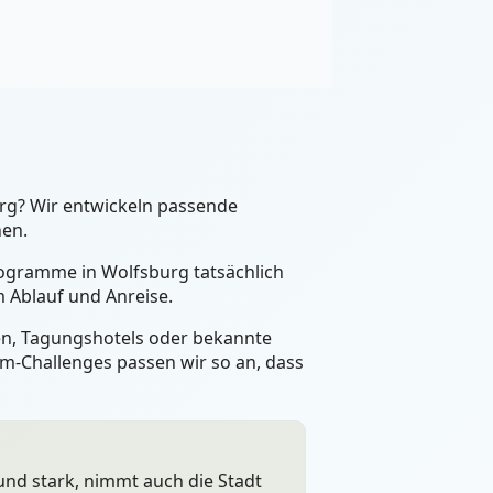
rg? Wir entwickeln passende
nen.
Programme in Wolfsburg tatsächlich
 Ablauf und Anreise.
een, Tagungshotels oder bekannte
m-Challenges passen wir so an, dass
 und stark, nimmt auch die Stadt