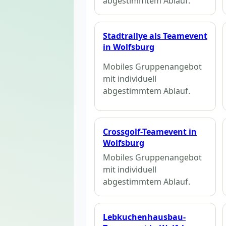
abgestimmtem Ablauf.
Stadtrallye als Teamevent
in Wolfsburg
Mobiles Gruppenangebot
mit individuell
abgestimmtem Ablauf.
Crossgolf-Teamevent in
Wolfsburg
Mobiles Gruppenangebot
mit individuell
abgestimmtem Ablauf.
Lebkuchenhausbau-