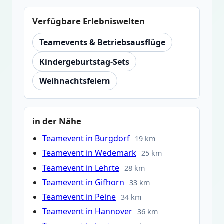
Verfügbare Erlebniswelten
Teamevents & Betriebsausflüge
Kindergeburtstag-Sets
Weihnachtsfeiern
in der Nähe
Teamevent in Burgdorf
19 km
Teamevent in Wedemark
25 km
Teamevent in Lehrte
28 km
Teamevent in Gifhorn
33 km
Teamevent in Peine
34 km
Teamevent in Hannover
36 km