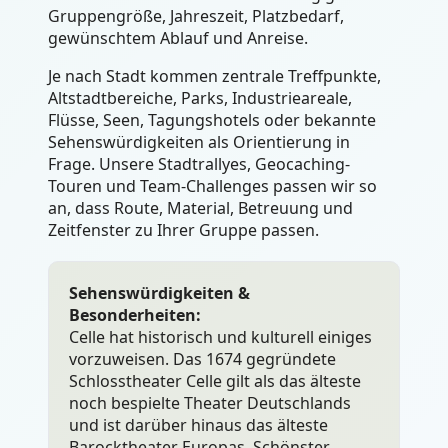
Gruppengröße, Jahreszeit, Platzbedarf,
gewünschtem Ablauf und Anreise.
Je nach Stadt kommen zentrale Treffpunkte,
Altstadtbereiche, Parks, Industrieareale,
Flüsse, Seen, Tagungshotels oder bekannte
Sehenswürdigkeiten als Orientierung in
Frage. Unsere Stadtrallyes, Geocaching-
Touren und Team-Challenges passen wir so
an, dass Route, Material, Betreuung und
Zeitfenster zu Ihrer Gruppe passen.
Sehenswürdigkeiten &
Besonderheiten:
Celle hat historisch und kulturell einiges
vorzuweisen. Das 1674 gegründete
Schlosstheater Celle gilt als das älteste
noch bespielte Theater Deutschlands
und ist darüber hinaus das älteste
Barocktheater Europas. Schönster