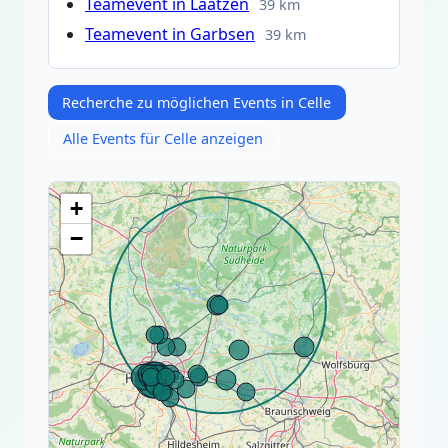
Teamevent in Laatzen
39 km
Teamevent in Garbsen
39 km
Recherche zu möglichen Events in Celle
Alle Events für Celle anzeigen
+
−