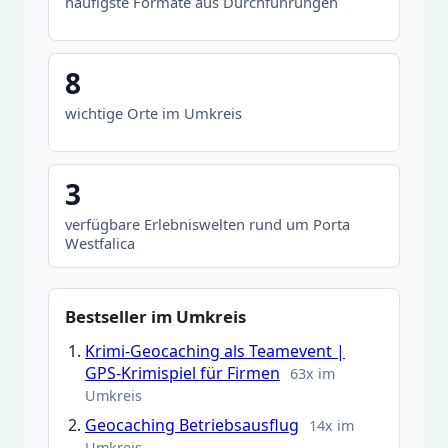
häufigste Formate aus Durchführungen
8
wichtige Orte im Umkreis
3
verfügbare Erlebniswelten rund um Porta
Westfalica
Bestseller im Umkreis
Krimi-Geocaching als Teamevent |
GPS-Krimispiel für Firmen
63x im
Umkreis
Geocaching Betriebsausflug
14x im
Umkreis