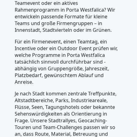
Teamevent oder ein aktives
Rahmenprogramm in Porta Westfalica? Wir
entwickeln passende Formate für kleine
Teams und große Firmengruppen – in
Innenstadt, Stadtvierteln oder im Grünen.
Für ein Firmenevent, einen Teamtag, ein
Incentive oder ein Outdoor Event prüfen wir,
welche Programme in Porta Westfalica
tatsächlich sinnvoll durchführbar sind -
abhängig von Gruppengröße, Jahreszeit,
Platzbedarf, gewünschtem Ablauf und
Anreise.
Je nach Stadt kommen zentrale Treffpunkte,
Altstadtbereiche, Parks, Industrieareale,
Flüsse, Seen, Tagungshotels oder bekannte
Sehenswürdigkeiten als Orientierung in
Frage. Unsere Stadtrallyes, Geocaching-
Touren und Team-Challenges passen wir so
an, dass Route, Material, Betreuung und