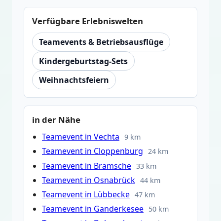
Verfügbare Erlebniswelten
Teamevents & Betriebsausflüge
Kindergeburtstag-Sets
Weihnachtsfeiern
in der Nähe
Teamevent in Vechta
9 km
Teamevent in Cloppenburg
24 km
Teamevent in Bramsche
33 km
Teamevent in Osnabrück
44 km
Teamevent in Lübbecke
47 km
Teamevent in Ganderkesee
50 km