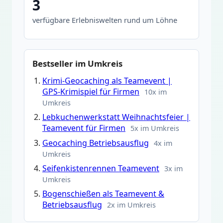
3
verfügbare Erlebniswelten rund um Löhne
Bestseller im Umkreis
Krimi-Geocaching als Teamevent |
GPS-Krimispiel für Firmen
10x im
Umkreis
Lebkuchenwerkstatt Weihnachtsfeier |
Teamevent für Firmen
5x im Umkreis
Geocaching Betriebsausflug
4x im
Umkreis
Seifenkistenrennen Teamevent
3x im
Umkreis
Bogenschießen als Teamevent &
Betriebsausflug
2x im Umkreis