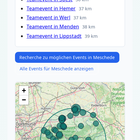
Teamevent in Hemer
37 km
Teamevent in Werl
37 km
Teamevent in Menden
38 km
Teamevent in Lippstadt
39 km
Recherche zu möglichen Events in Meschede
Alle Events für Meschede anzeigen
+
−