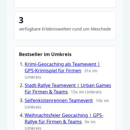
3
verfügbare Erlebniswelten rund um Meschede
Bestseller im Umkreis
Krimi-Geocaching als Teamevent |
GPS-Krimispiel für Firmen
31x im
Umkreis
Stadt-Rallye Teamevent | Urban Games
für Firmen & Teams
15x im Umkreis
Seifenkistenrennen Teamevent
10x im
Umkreis
Weihnachtsfeier Geocaching | GPS-
Rallye für Firmen & Teams
9x im
Umkreis