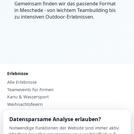
Gemeinsam finden wir das passende Format
in Meschede - von leichtem Teambuilding bis
zu intensiven Outdoor-Erlebnissen.
Erlebnisse
Alle Erlebnisse
Teamevents für Firmen
Kanu & Wassersport
Weihnachtsfeiern
Planung
Datensparsame Analyse erlauben?
Events nach Stadt
Notwendige Funktionen der Website sind immer aktiv.
Suche