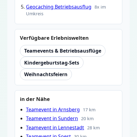
Geocaching Betriebsausflug
8x im
Umkreis
Verfügbare Erlebniswelten
Teamevents & Betriebsausflüge
Kindergeburtstag-Sets
Weihnachtsfeiern
in der Nähe
Teamevent in Arnsberg
17 km
Teamevent in Sundern
20 km
Teamevent in Lennestadt
28 km
Teamevent in Soest
30 km