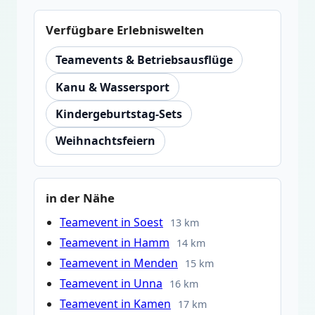
Verfügbare Erlebniswelten
Teamevents & Betriebsausflüge
Kanu & Wassersport
Kindergeburtstag-Sets
Weihnachtsfeiern
in der Nähe
Teamevent in Soest
13 km
Teamevent in Hamm
14 km
Teamevent in Menden
15 km
Teamevent in Unna
16 km
Teamevent in Kamen
17 km