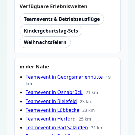
Verfügbare Erlebniswelten
Teamevents & Betriebsausflüge
Kindergeburtstag-Sets
Weihnachtsfeiern
in der Nähe
Teamevent in Georgsmarienhütte
19
km
Teamevent in Osnabrück
21 km
Teamevent in Bielefeld
23 km
Teamevent in Lübbecke
23 km
Teamevent in Herford
25 km
Teamevent in Bad Salzuflen
31 km