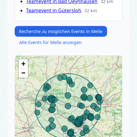
Teamevent in Bad Oeynhausen
32 km
Teamevent in Gütersloh
32 km
Recherche zu möglichen Events in Melle
Alle Events für Melle anzeigen
+
−