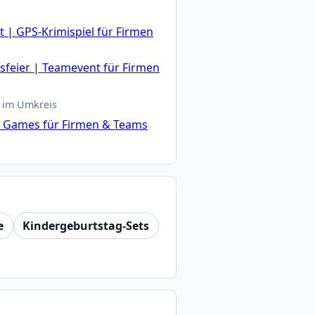
 | GPS-Krimispiel für Firmen
feier | Teamevent für Firmen
 im Umkreis
n Games für Firmen & Teams
e
Kindergeburtstag-Sets