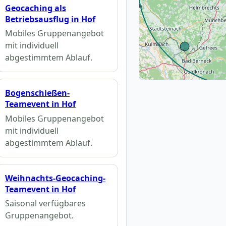
Geocaching als
Betriebsausflug in Hof
Mobiles Gruppenangebot
mit individuell
abgestimmtem Ablauf.
Bogenschießen-
Teamevent in Hof
Mobiles Gruppenangebot
mit individuell
abgestimmtem Ablauf.
Weihnachts-Geocaching-
Teamevent in Hof
Saisonal verfügbares
Gruppenangebot.