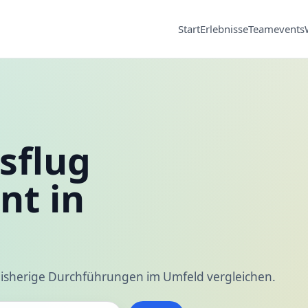
Start
Erlebnisse
Teamevents
sflug
nt in
n
isherige Durchführungen im Umfeld vergleichen.