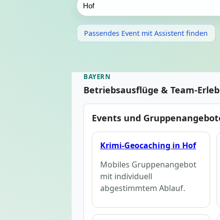
Passendes Event mit Assistent finden
BAYERN
Betriebsausflüge & Team-Erle
Events und Gruppenangebote
Krimi-Geocaching in Hof
Mobiles Gruppenangebot
mit individuell
abgestimmtem Ablauf.