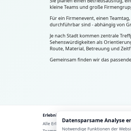
Sie planen einen Betriebsausflug, 
kleine Teams und große Firmengruppe
Für ein Firmenevent, einen Teamtag, 
durchführbar sind - abhängig von G
Je nach Stadt kommen zentrale Treffp
Sehenswürdigkeiten als Orientierung
Route, Material, Betreuung und Zeit
Gemeinsam finden wir das passende F
Erlebnisse
Datensparsame Analyse e
Alle Erlebnisse
Notwendige Funktionen der Website
Teamevents für Firmen