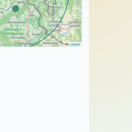
Leaflet