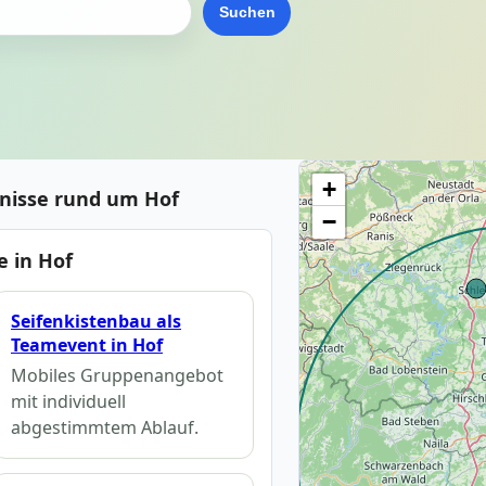
Suchen
+
bnisse rund um Hof
−
 in Hof
Seifenkistenbau als
Teamevent in Hof
Mobiles Gruppenangebot
mit individuell
abgestimmtem Ablauf.