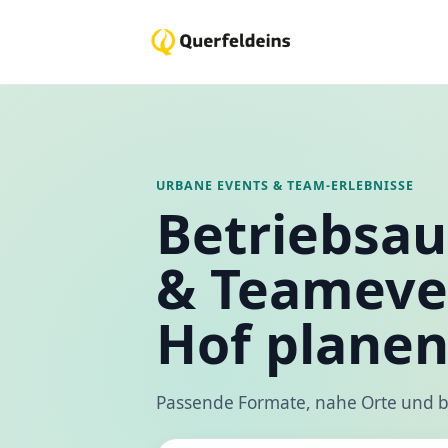
URBANE EVENTS & TEAM-ERLEBNISSE
Betriebsau
& Teameve
Hof plane
Passende Formate, nahe Orte und b