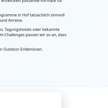
r entwickeln passende Formate für
ogramme in Hof tatsächlich sinnvoll
und Anreise.
een, Tagungshotels oder bekannte
m-Challenges passen wir so an, dass
en Outdoor-Erlebnissen.
tliches
ressum
nschutzerklärung