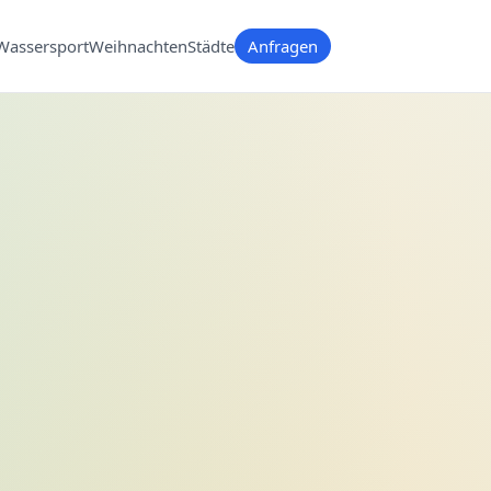
Wassersport
Weihnachten
Städte
Anfragen