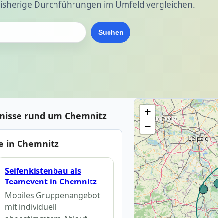
isherige Durchführungen im Umfeld vergleichen.
Suchen
+
bnisse rund um Chemnitz
−
e in Chemnitz
Seifenkistenbau als
Teamevent in Chemnitz
Mobiles Gruppenangebot
mit individuell