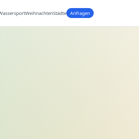
Wassersport
Weihnachten
Städte
Anfragen