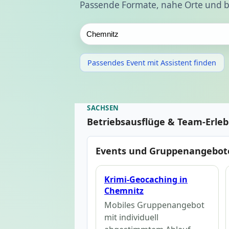
Passende Formate, nahe Orte und b
Passendes Event mit Assistent finden
SACHSEN
Betriebsausflüge & Team-Erle
Events und Gruppenangebot
Krimi-Geocaching in
Chemnitz
Mobiles Gruppenangebot
mit individuell