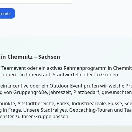
mnitz
 in Chemnitz – Sachsen
ein Teamevent oder ein aktives Rahmenprogramm in Chemni
uppen – in Innenstadt, Stadtvierteln oder im Grünen.
 ein Incentive oder ein Outdoor Event prüfen wir, welche 
ig von Gruppengröße, Jahreszeit, Platzbedarf, gewünschtem
unkte, Altstadtbereiche, Parks, Industrieareale, Flüsse, S
 in Frage. Unsere Stadtrallyes, Geocaching-Touren und Tea
fenster zu Ihrer Gruppe passen.