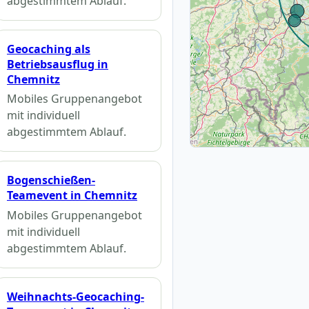
abgestimmtem Ablauf.
Geocaching als
Betriebsausflug in
Chemnitz
Mobiles Gruppenangebot
mit individuell
abgestimmtem Ablauf.
Bogenschießen-
Teamevent in Chemnitz
Mobiles Gruppenangebot
mit individuell
abgestimmtem Ablauf.
Weihnachts-Geocaching-