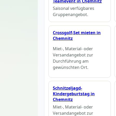
Teamevent in Chemnitz
Saisonal verfügbares
Gruppenangebot.
Crossgolf-Set mieten in
Chemnitz
Miet-, Material- oder
Versandangebot zur
Durchführung am
gewünschten Ort.
Schnitzeljagd-
Kindergeburtstag in
Chemnitz
Miet-, Material- oder
Versandangebot zur