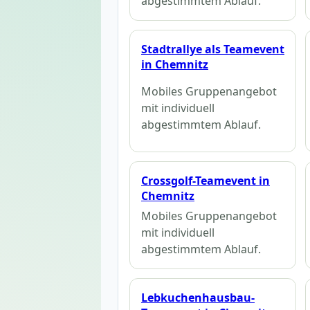
abgestimmtem Ablauf.
Stadtrallye als Teamevent
in Chemnitz
Mobiles Gruppenangebot
mit individuell
abgestimmtem Ablauf.
Crossgolf-Teamevent in
Chemnitz
Mobiles Gruppenangebot
mit individuell
abgestimmtem Ablauf.
Lebkuchenhausbau-