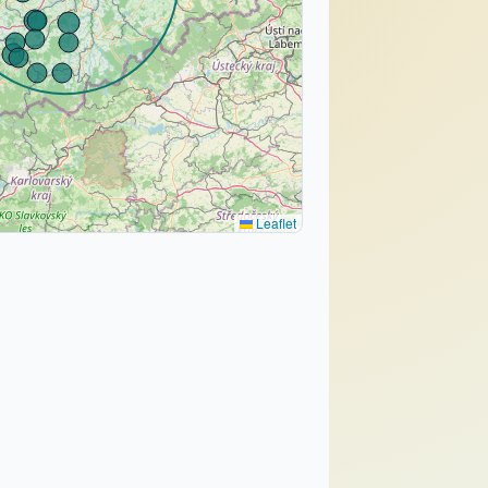
Leaflet