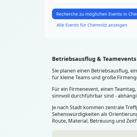
Recherche zu möglichen Events in Che
Alle Events für Chemnitz anzeigen
Betriebsausflug & Teamevents
Sie planen einen Betriebsausflug, 
für kleine Teams und große Firmengr
Für ein Firmenevent, einen Teamtag,
sinnvoll durchführbar sind - abhäng
Je nach Stadt kommen zentrale Treffp
Sehenswürdigkeiten als Orientierung
Route, Material, Betreuung und Zeit