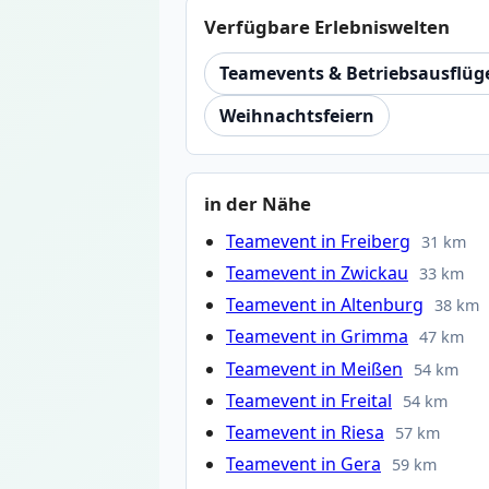
Verfügbare Erlebniswelten
Teamevents & Betriebsausflüg
Weihnachtsfeiern
in der Nähe
Teamevent in Freiberg
31 km
Teamevent in Zwickau
33 km
Teamevent in Altenburg
38 km
Teamevent in Grimma
47 km
Teamevent in Meißen
54 km
Teamevent in Freital
54 km
Teamevent in Riesa
57 km
Teamevent in Gera
59 km