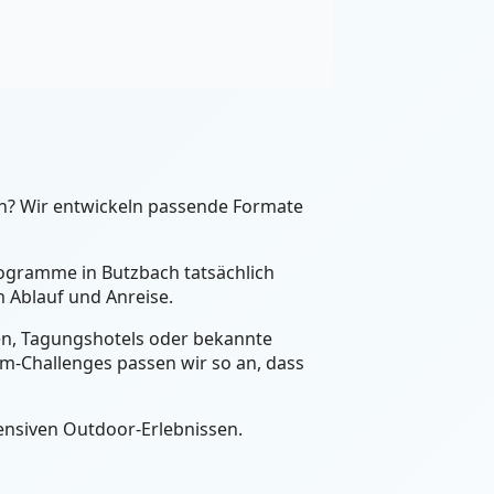
ch? Wir entwickeln passende Formate
rogramme in Butzbach tatsächlich
 Ablauf und Anreise.
een, Tagungshotels oder bekannte
m-Challenges passen wir so an, dass
ensiven Outdoor-Erlebnissen.