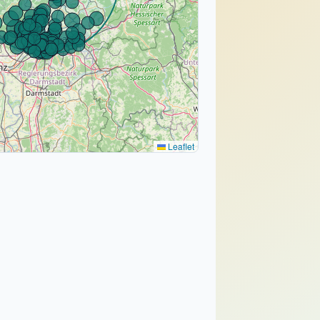
Leaflet