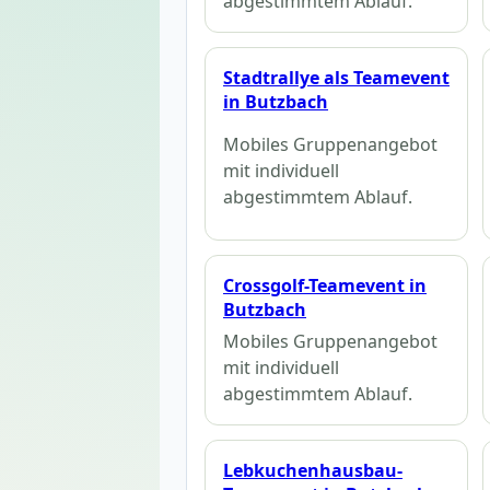
abgestimmtem Ablauf.
Stadtrallye als Teamevent
in Butzbach
Mobiles Gruppenangebot
mit individuell
abgestimmtem Ablauf.
Crossgolf-Teamevent in
Butzbach
Mobiles Gruppenangebot
mit individuell
abgestimmtem Ablauf.
Lebkuchenhausbau-