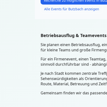
Recherche zu möglichen Events in But
Alle Events für Butzbach anzeigen
Betriebsausflug & Teamevents
Sie planen einen Betriebsausflug, 
für kleine Teams und große Firmengr
Für ein Firmenevent, einen Teamtag,
sinnvoll durchführbar sind - abhäng
Je nach Stadt kommen zentrale Treffp
Sehenswürdigkeiten als Orientierung
Route, Material, Betreuung und Zeit
Gemeinsam finden wir das passende 