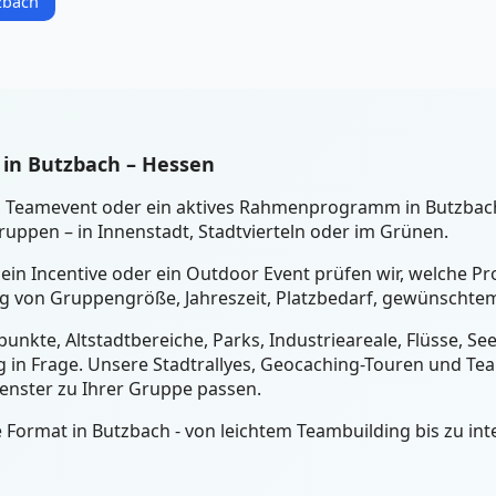
zbach
 in Butzbach – Hessen
ein Teamevent oder ein aktives Rahmenprogramm in Butzba
uppen – in Innenstadt, Stadtvierteln oder im Grünen.
 ein Incentive oder ein Outdoor Event prüfen wir, welche P
ig von Gruppengröße, Jahreszeit, Platzbedarf, gewünschtem
unkte, Altstadtbereiche, Parks, Industrieareale, Flüsse, S
 in Frage. Unsere Stadtrallyes, Geocaching-Touren und Tea
fenster zu Ihrer Gruppe passen.
Format in Butzbach - von leichtem Teambuilding bis zu int