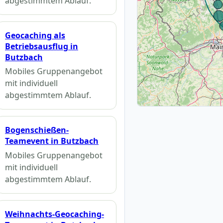
abgestimmtem Ablauf.
Geocaching als
Betriebsausflug in
Butzbach
Mobiles Gruppenangebot
mit individuell
abgestimmtem Ablauf.
Bogenschießen-
Teamevent in Butzbach
Mobiles Gruppenangebot
mit individuell
abgestimmtem Ablauf.
Weihnachts-Geocaching-