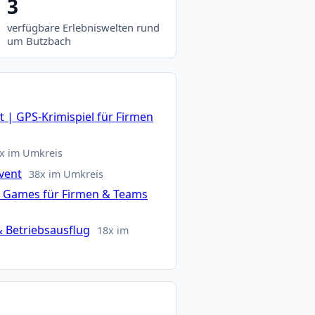
3
verfügbare Erlebniswelten rund
um Butzbach
 | GPS-Krimispiel für Firmen
x im Umkreis
vent
38x im Umkreis
n Games für Firmen & Teams
 Betriebsausflug
18x im