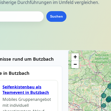
isherige Durchführungen im Umfeld vergleichen.
Suchen
+
bnisse rund um Butzbach
−
 in Butzbach
Seifenkistenbau als
Teamevent in Butzbach
Mobiles Gruppenangebot
mit individuell