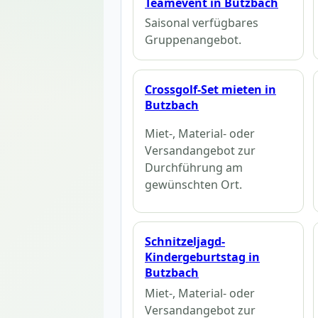
Teamevent in Butzbach
Saisonal verfügbares
Gruppenangebot.
Crossgolf-Set mieten in
Butzbach
Miet-, Material- oder
Versandangebot zur
Durchführung am
gewünschten Ort.
Schnitzeljagd-
Kindergeburtstag in
Butzbach
Miet-, Material- oder
Versandangebot zur