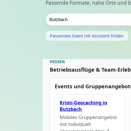
Passende Formate, nahe Orte und b
Passendes Event mit Assistent finden
HESSEN
Betriebsausflüge & Team-Erle
Events und Gruppenangebote
Krimi-Geocaching in
Butzbach
Mobiles Gruppenangebot
mit individuell