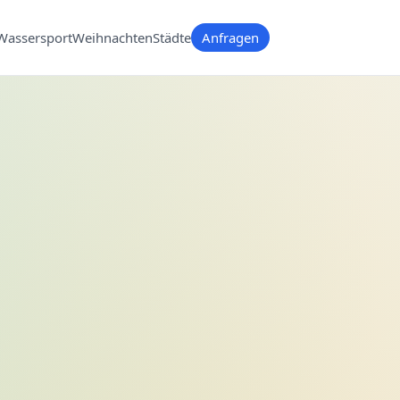
Wassersport
Weihnachten
Städte
Anfragen