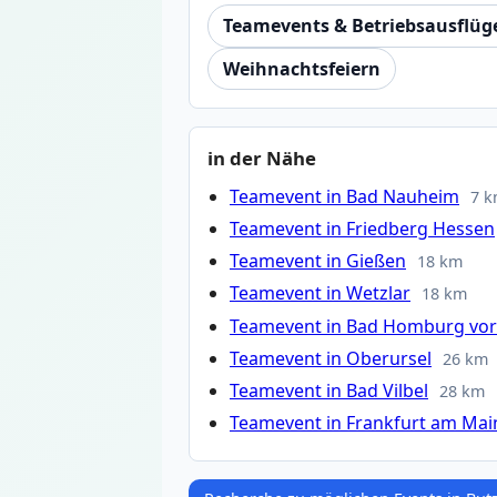
Teamevents & Betriebsausflüg
Weihnachtsfeiern
in der Nähe
Teamevent in Bad Nauheim
7 
Teamevent in Friedberg Hessen
Teamevent in Gießen
18 km
Teamevent in Wetzlar
18 km
Teamevent in Bad Homburg vor
Teamevent in Oberursel
26 km
Teamevent in Bad Vilbel
28 km
Teamevent in Frankfurt am Mai