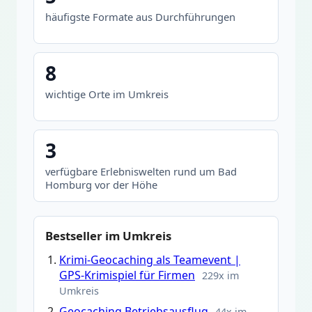
häufigste Formate aus Durchführungen
8
wichtige Orte im Umkreis
3
verfügbare Erlebniswelten rund um Bad
Homburg vor der Höhe
Bestseller im Umkreis
Krimi-Geocaching als Teamevent |
GPS-Krimispiel für Firmen
229x im
Umkreis
Geocaching Betriebsausflug
44x im