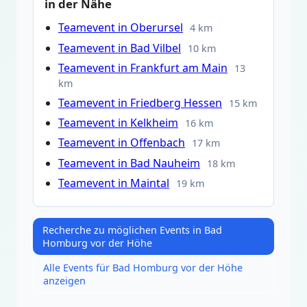
in der Nähe
Teamevent in Oberursel
4 km
Teamevent in Bad Vilbel
10 km
Teamevent in Frankfurt am Main
13
km
Teamevent in Friedberg Hessen
15 km
Teamevent in Kelkheim
16 km
Teamevent in Offenbach
17 km
Teamevent in Bad Nauheim
18 km
Teamevent in Maintal
19 km
Recherche zu möglichen Events in Bad
Homburg vor der Höhe
Alle Events für Bad Homburg vor der Höhe
anzeigen