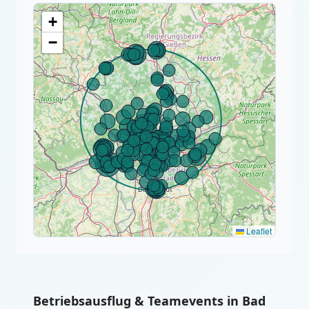
+
−
Leaflet
Betriebsausflug & Teamevents in Bad