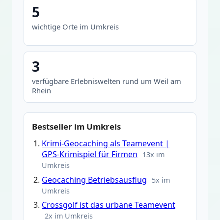
5
wichtige Orte im Umkreis
3
verfügbare Erlebniswelten rund um Weil am
Rhein
Bestseller im Umkreis
Krimi-Geocaching als Teamevent |
GPS-Krimispiel für Firmen
13x im
Umkreis
Geocaching Betriebsausflug
5x im
Umkreis
Crossgolf ist das urbane Teamevent
2x im Umkreis