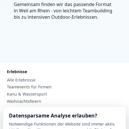
Gemeinsam finden wir das passende Format
in Weil am Rhein - von leichtem Teambuilding
bis zu intensiven Outdoor-Erlebnissen.
Erlebnisse
Alle Erlebnisse
Teamevents für Firmen
Kanu & Wassersport
Weihnachtsfeiern
Planung
Datensparsame Analyse erlauben?
Events nach Stadt
Notwendige Funktionen der Website sind immer aktiv.
Suche