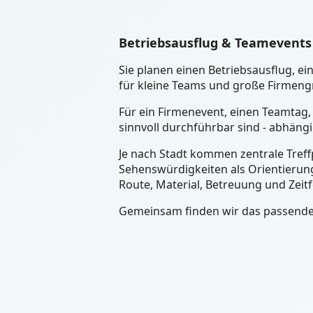
Betriebsausflug & Teamevents
Sie planen einen Betriebsausflug, 
für kleine Teams und große Firmengr
Für ein Firmenevent, einen Teamtag,
sinnvoll durchführbar sind - abhäng
Je nach Stadt kommen zentrale Treffp
Sehenswürdigkeiten als Orientierung
Route, Material, Betreuung und Zeit
Gemeinsam finden wir das passende 