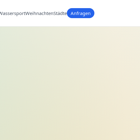
Wassersport
Weihnachten
Städte
Anfragen