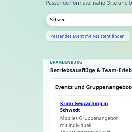
Passende Formate, nahe Orte und b
Passendes Event mit Assistent finden
BRANDENBURG
Betriebsausflüge & Team-Erle
Events und Gruppenangebot
Krimi-Geocaching in
Schwedt
Mobiles Gruppenangebot
mit individuell