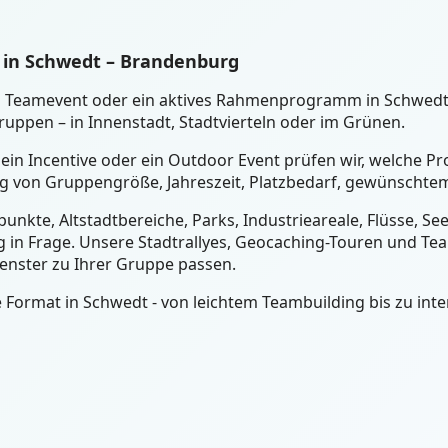
 in Schwedt – Brandenburg
ein Teamevent oder ein aktives Rahmenprogramm in Schwed
uppen – in Innenstadt, Stadtvierteln oder im Grünen.
 ein Incentive oder ein Outdoor Event prüfen wir, welche 
ig von Gruppengröße, Jahreszeit, Platzbedarf, gewünschtem
unkte, Altstadtbereiche, Parks, Industrieareale, Flüsse, S
 in Frage. Unsere Stadtrallyes, Geocaching-Touren und Tea
fenster zu Ihrer Gruppe passen.
Format in Schwedt - von leichtem Teambuilding bis zu inte