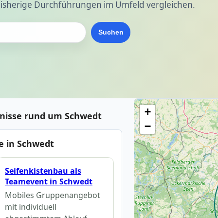
isherige Durchführungen im Umfeld vergleichen.
Suchen
+
bnisse rund um Schwedt
−
e in Schwedt
Seifenkistenbau als
Teamevent in Schwedt
Mobiles Gruppenangebot
mit individuell