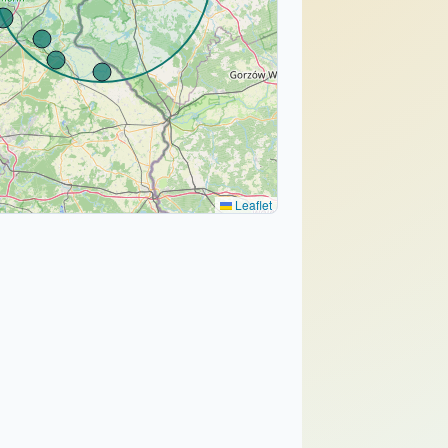
Leaflet