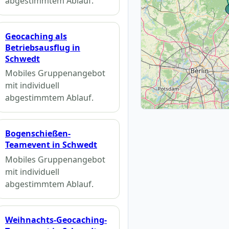
abgestimmtem Ablauf.
Geocaching als
Betriebsausflug in
Schwedt
Mobiles Gruppenangebot
mit individuell
abgestimmtem Ablauf.
Bogenschießen-
Teamevent in Schwedt
Mobiles Gruppenangebot
mit individuell
abgestimmtem Ablauf.
Weihnachts-Geocaching-