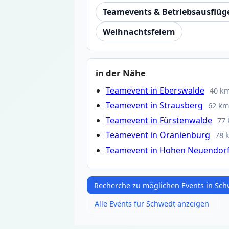
Teamevents & Betriebsausflüg
Weihnachtsfeiern
in der Nähe
Teamevent in Eberswalde
40 k
Teamevent in Strausberg
62 k
Teamevent in Fürstenwalde
77
Teamevent in Oranienburg
78 
Teamevent in Hohen Neuendor
Recherche zu möglichen Events in Sc
Alle Events für Schwedt anzeigen