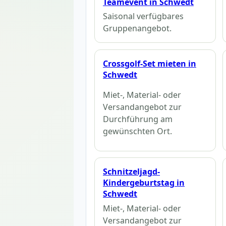
Teamevent in Schwedt
Saisonal verfügbares
Gruppenangebot.
Crossgolf-Set mieten in
Schwedt
Miet-, Material- oder
Versandangebot zur
Durchführung am
gewünschten Ort.
Schnitzeljagd-
Kindergeburtstag in
Schwedt
Miet-, Material- oder
Versandangebot zur