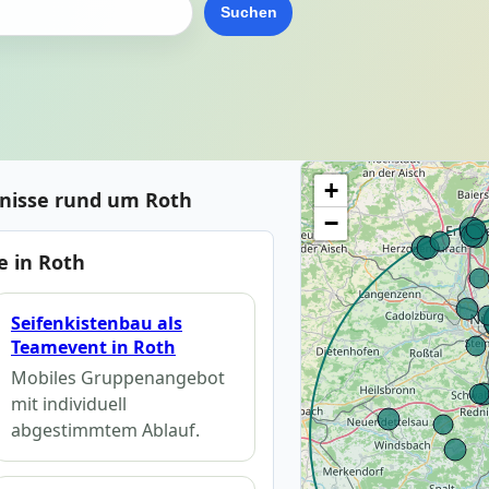
Suchen
+
bnisse rund um Roth
−
 in Roth
Seifenkistenbau als
Teamevent in Roth
Mobiles Gruppenangebot
mit individuell
abgestimmtem Ablauf.