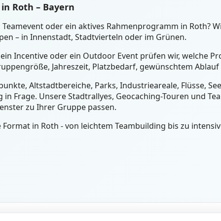
in Roth – Bayern
ein Teamevent oder ein aktives Rahmenprogramm in Roth? W
n – in Innenstadt, Stadtvierteln oder im Grünen.
ein Incentive oder ein Outdoor Event prüfen wir, welche Pr
ruppengröße, Jahreszeit, Platzbedarf, gewünschtem Ablauf 
unkte, Altstadtbereiche, Parks, Industrieareale, Flüsse, S
 in Frage. Unsere Stadtrallyes, Geocaching-Touren und Tea
fenster zu Ihrer Gruppe passen.
ormat in Roth - von leichtem Teambuilding bis zu intensi
Planung
Rech