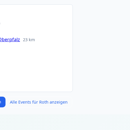
m
Oberpfalz
23 km
h
Alle Events für Roth anzeigen