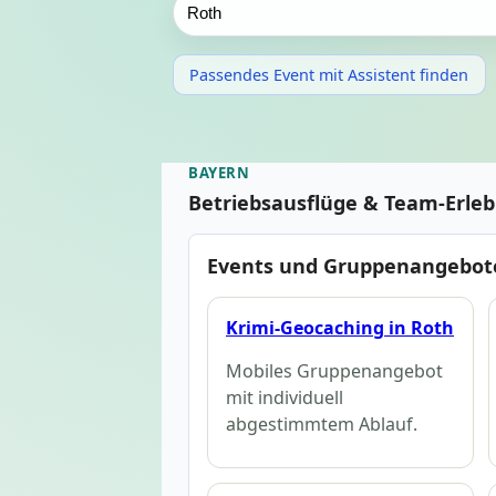
Passendes Event mit Assistent finden
BAYERN
Betriebsausflüge & Team-Erle
Events und Gruppenangebote
Krimi-Geocaching in Roth
Mobiles Gruppenangebot
mit individuell
abgestimmtem Ablauf.