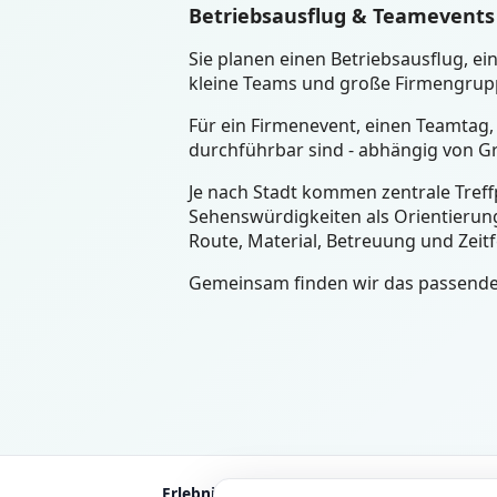
Betriebsausflug & Teamevents 
Sie planen einen Betriebsausflug, 
kleine Teams und große Firmengruppe
Für ein Firmenevent, einen Teamtag, 
durchführbar sind - abhängig von G
Je nach Stadt kommen zentrale Treffp
Sehenswürdigkeiten als Orientierung
Route, Material, Betreuung und Zeit
Gemeinsam finden wir das passende F
Erlebnisse