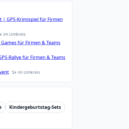
 | GPS-Krimispiel für Firmen
x im Umkreis
n Games für Firmen & Teams
GPS-Rallye für Firmen & Teams
vent
5x im Umkreis
e
Kindergeburtstag-Sets