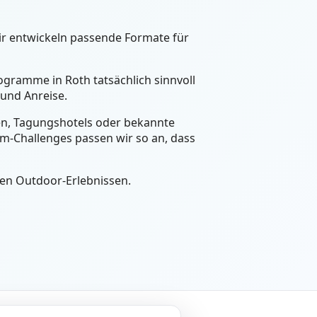
ir entwickeln passende Formate für
ogramme in Roth tatsächlich sinnvoll
und Anreise.
een, Tagungshotels oder bekannte
m-Challenges passen wir so an, dass
ven Outdoor-Erlebnissen.
tliches