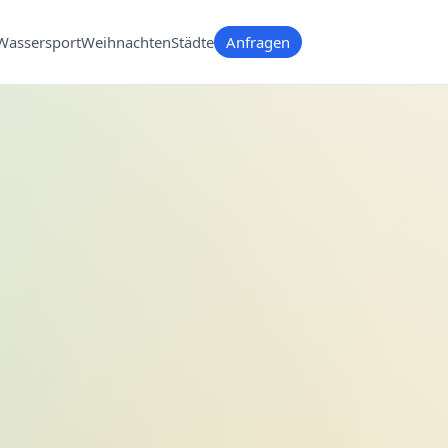
Wassersport
Weihnachten
Städte
Anfragen