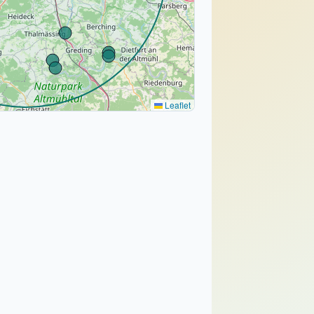
Leaflet