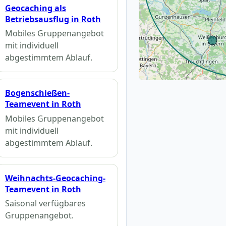
Geocaching als
Betriebsausflug in Roth
Mobiles Gruppenangebot
mit individuell
abgestimmtem Ablauf.
Bogenschießen-
Teamevent in Roth
Mobiles Gruppenangebot
mit individuell
abgestimmtem Ablauf.
Weihnachts-Geocaching-
Teamevent in Roth
Saisonal verfügbares
Gruppenangebot.