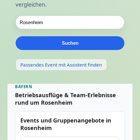
vergleichen.
Suchen
Passendes Event mit Assistent finden
BAYERN
Betriebsausflüge & Team-Erlebnisse
rund um Rosenheim
Events und Gruppenangebote in
Rosenheim