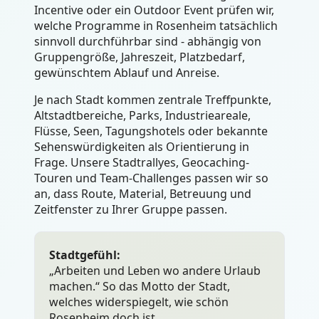
Incentive oder ein Outdoor Event prüfen wir,
welche Programme in Rosenheim tatsächlich
sinnvoll durchführbar sind - abhängig von
Gruppengröße, Jahreszeit, Platzbedarf,
gewünschtem Ablauf und Anreise.
Je nach Stadt kommen zentrale Treffpunkte,
Altstadtbereiche, Parks, Industrieareale,
Flüsse, Seen, Tagungshotels oder bekannte
Sehenswürdigkeiten als Orientierung in
Frage. Unsere Stadtrallyes, Geocaching-
Touren und Team-Challenges passen wir so
an, dass Route, Material, Betreuung und
Zeitfenster zu Ihrer Gruppe passen.
Stadtgefühl:
„Arbeiten und Leben wo andere Urlaub
machen.“ So das Motto der Stadt,
welches widerspiegelt, wie schön
Rosenheim doch ist.