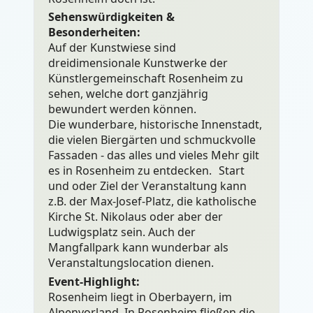
Sehenswürdigkeiten &
Besonderheiten:
Auf der Kunstwiese sind
dreidimensionale Kunstwerke der
Künstlergemeinschaft Rosenheim zu
sehen, welche dort ganzjährig
bewundert werden können.
Die wunderbare, historische Innenstadt,
die vielen Biergärten und schmuckvolle
Fassaden - das alles und vieles Mehr gilt
es in Rosenheim zu entdecken. Start
und oder Ziel der Veranstaltung kann
z.B. der Max-Josef-Platz, die katholische
Kirche St. Nikolaus oder aber der
Ludwigsplatz sein. Auch der
Mangfallpark kann wunderbar als
Veranstaltungslocation dienen.
Event-Highlight:
Rosenheim liegt in Oberbayern, im
Alpenvorland. In Rosenheim fließen die