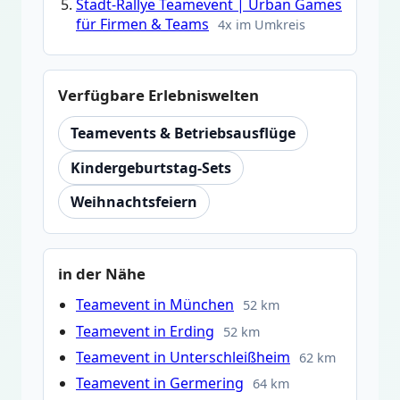
Stadt-Rallye Teamevent | Urban Games
für Firmen & Teams
4x im Umkreis
Verfügbare Erlebniswelten
Teamevents & Betriebsausflüge
Kindergeburtstag-Sets
Weihnachtsfeiern
in der Nähe
Teamevent in München
52 km
Teamevent in Erding
52 km
Teamevent in Unterschleißheim
62 km
Teamevent in Germering
64 km