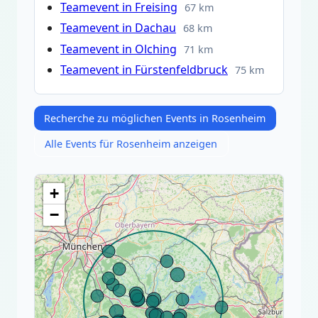
Teamevent in Freising
67 km
Teamevent in Dachau
68 km
Teamevent in Olching
71 km
Teamevent in Fürstenfeldbruck
75 km
Recherche zu möglichen Events in Rosenheim
Alle Events für Rosenheim anzeigen
+
−