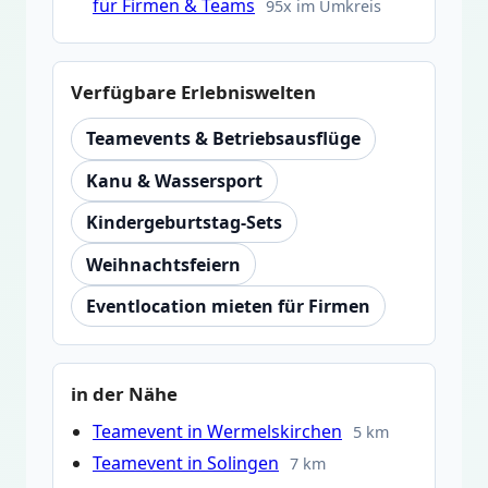
für Firmen & Teams
95x im Umkreis
Verfügbare Erlebniswelten
Teamevents & Betriebsausflüge
Kanu & Wassersport
Kindergeburtstag-Sets
Weihnachtsfeiern
Eventlocation mieten für Firmen
in der Nähe
Teamevent in Wermelskirchen
5 km
Teamevent in Solingen
7 km