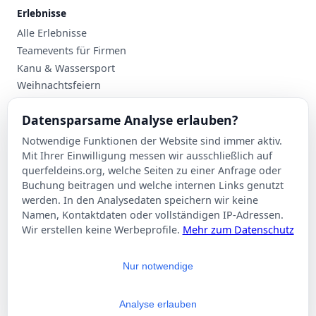
Erlebnisse
Alle Erlebnisse
Teamevents für Firmen
Kanu & Wassersport
Weihnachtsfeiern
Planung
Datensparsame Analyse erlauben?
Events nach Stadt
Notwendige Funktionen der Website sind immer aktiv.
Suche
Mit Ihrer Einwilligung messen wir ausschließlich auf
Kontakt
querfeldeins.org, welche Seiten zu einer Anfrage oder
Buchung beitragen und welche internen Links genutzt
Über Querfeldeins
werden. In den Analysedaten speichern wir keine
Namen, Kontaktdaten oder vollständigen IP-Adressen.
Rechtliches
Wir erstellen keine Werbeprofile.
Mehr zum Datenschutz
Impressum
Datenschutzerklärung
Nur notwendige
AGB
Cookie-Einstellungen
Analyse erlauben