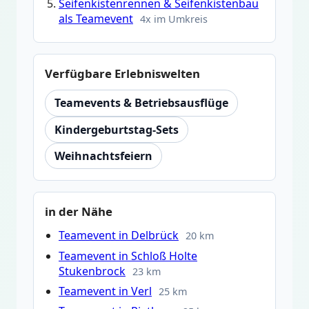
Seifenkistenrennen & Seifenkistenbau
als Teamevent
4x im Umkreis
Verfügbare Erlebniswelten
Teamevents & Betriebsausflüge
Kindergeburtstag-Sets
Weihnachtsfeiern
in der Nähe
Teamevent in Delbrück
20 km
Teamevent in Schloß Holte
Stukenbrock
23 km
Teamevent in Verl
25 km