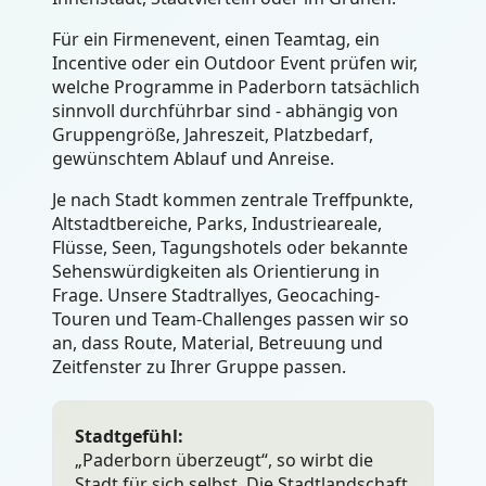
Für ein Firmenevent, einen Teamtag, ein
Incentive oder ein Outdoor Event prüfen wir,
welche Programme in Paderborn tatsächlich
sinnvoll durchführbar sind - abhängig von
Gruppengröße, Jahreszeit, Platzbedarf,
gewünschtem Ablauf und Anreise.
Je nach Stadt kommen zentrale Treffpunkte,
Altstadtbereiche, Parks, Industrieareale,
Flüsse, Seen, Tagungshotels oder bekannte
Sehenswürdigkeiten als Orientierung in
Frage. Unsere Stadtrallyes, Geocaching-
Touren und Team-Challenges passen wir so
an, dass Route, Material, Betreuung und
Zeitfenster zu Ihrer Gruppe passen.
Stadtgefühl:
„Paderborn überzeugt“, so wirbt die
Stadt für sich selbst. Die Stadtlandschaft