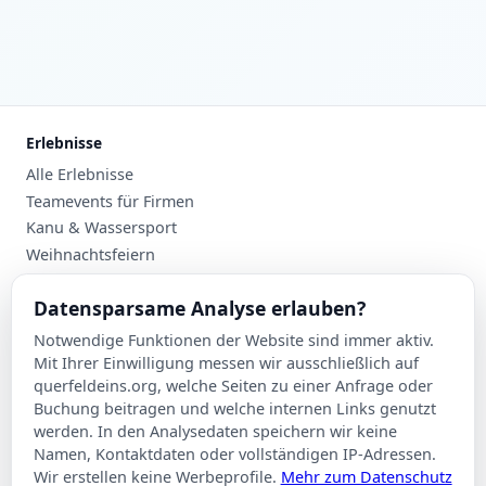
Erlebnisse
Alle Erlebnisse
Teamevents für Firmen
Kanu & Wassersport
Weihnachtsfeiern
Planung
Datensparsame Analyse erlauben?
Events nach Stadt
Notwendige Funktionen der Website sind immer aktiv.
Suche
Mit Ihrer Einwilligung messen wir ausschließlich auf
Kontakt
querfeldeins.org, welche Seiten zu einer Anfrage oder
Buchung beitragen und welche internen Links genutzt
Über Querfeldeins
werden. In den Analysedaten speichern wir keine
Namen, Kontaktdaten oder vollständigen IP-Adressen.
Rechtliches
Wir erstellen keine Werbeprofile.
Mehr zum Datenschutz