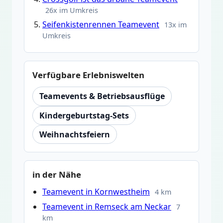
26x im Umkreis
Seifenkistenrennen Teamevent
13x im
Umkreis
Verfügbare Erlebniswelten
Teamevents & Betriebsausflüge
Kindergeburtstag-Sets
Weihnachtsfeiern
in der Nähe
Teamevent in Kornwestheim
4 km
Teamevent in Remseck am Neckar
7
km