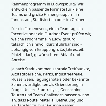
Rahmenprogramm in Ludwigsburg? Wir
entwickeln passende Formate für kleine
Teams und große Firmengruppen – in
Innenstadt, Stadtvierteln oder im Grünen.
Für ein Firmenevent, einen Teamtag, ein
Incentive oder ein Outdoor Event prüfen wir,
welche Programme in Ludwigsburg
tatsächlich sinnvoll durchführbar sind -
abhängig von Gruppengröße, Jahreszeit,
Platzbedarf, gewünschtem Ablauf und
Anreise.
Je nach Stadt kommen zentrale Treffpunkte,
Altstadtbereiche, Parks, Industrieareale,
Flüsse, Seen, Tagungshotels oder bekannte
Sehenswürdigkeiten als Orientierung in
Frage. Unsere Stadtrallyes, Geocaching-
Touren und Team-Challenges passen wir so
an, dass Route, Material, Betreuung und
Zeitfenster zu Ihrer Gruppe passen.