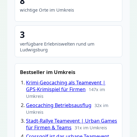
8
wichtige Orte im Umkreis
3
verfügbare Erlebniswelten rund um
Ludwigsburg
Bestseller im Umkreis
Krimi-Geocaching als Teamevent |
GPS-Krimispiel für Firmen
147x im
Umkreis
Geocaching Betriebsausflug
32x im
Umkreis
Stadt-Rallye Teamevent | Urban Games
für Firmen & Teams
31x im Umkreis
Crossgolf ist das urbane Teamevent