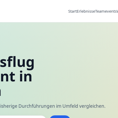
Start
Erlebnisse
Teamevents
sflug
nt in
n
isherige Durchführungen im Umfeld vergleichen.