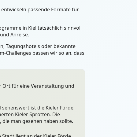
r entwickeln passende Formate für
gramme in Kiel tatsächlich sinnvoll
und Anreise.
een, Tagungshotels oder bekannte
m-Challenges passen wir so an, dass
ler Ort für eine Veranstaltung und
sehenswert ist die Kieler Förde,
erten Kieler Sprotten. Die
, die man gesehen haben sollte.
Stadt liegt an der Kieler Förde