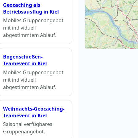
Geocaching als
Betriebsausflug in Kiel
Mobiles Gruppenangebot
mit individuell
abgestimmtem Ablauf.
Bogenschießen-
Teamevent in Kiel
Mobiles Gruppenangebot
mit individuell
abgestimmtem Ablauf.
Weihnachts-Geocaching-
Teamevent in Kiel
Saisonal verfügbares
Gruppenangebot.