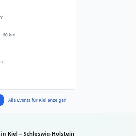
km
60 km
km
Alle Events für Kiel anzeigen
n Kiel – Schleswig-Holstein