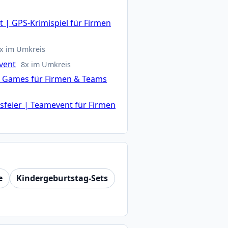
 | GPS-Krimispiel für Firmen
x im Umkreis
vent
8x im Umkreis
n Games für Firmen & Teams
feier | Teamevent für Firmen
e
Kindergeburtstag-Sets