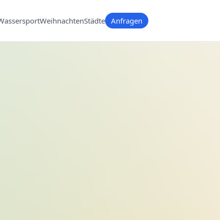
Wassersport
Weihnachten
Städte
Anfragen