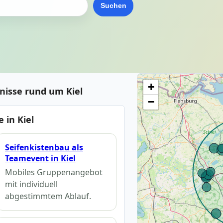
Suchen
+
nisse rund um Kiel
−
 in Kiel
Seifenkistenbau als
Teamevent in Kiel
Mobiles Gruppenangebot
mit individuell
abgestimmtem Ablauf.