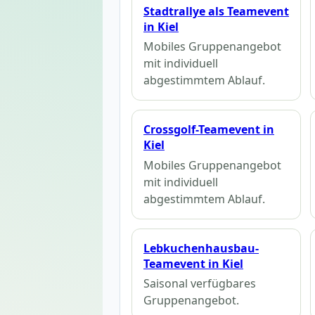
Stadtrallye als Teamevent
in Kiel
Mobiles Gruppenangebot
mit individuell
abgestimmtem Ablauf.
Crossgolf-Teamevent in
Kiel
Mobiles Gruppenangebot
mit individuell
abgestimmtem Ablauf.
Lebkuchenhausbau-
Teamevent in Kiel
Saisonal verfügbares
Gruppenangebot.