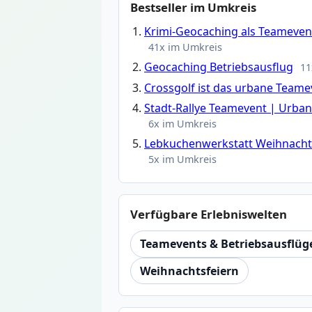
Bestseller im Umkreis
Krimi-Geocaching als Teamevent
41x im Umkreis
Geocaching Betriebsausflug
11
Crossgolf ist das urbane Teame
Stadt-Rallye Teamevent | Urba
6x im Umkreis
Lebkuchenwerkstatt Weihnachts
5x im Umkreis
Verfügbare Erlebniswelten
Teamevents & Betriebsausflüg
Weihnachtsfeiern