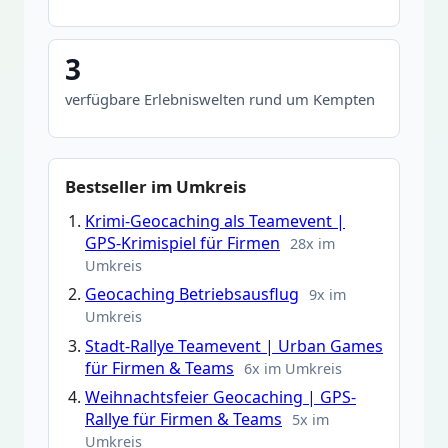
3
verfügbare Erlebniswelten rund um Kempten
Bestseller im Umkreis
Krimi-Geocaching als Teamevent |
GPS-Krimispiel für Firmen
28x im
Umkreis
Geocaching Betriebsausflug
9x im
Umkreis
Stadt-Rallye Teamevent | Urban Games
für Firmen & Teams
6x im Umkreis
Weihnachtsfeier Geocaching | GPS-
Rallye für Firmen & Teams
5x im
Umkreis