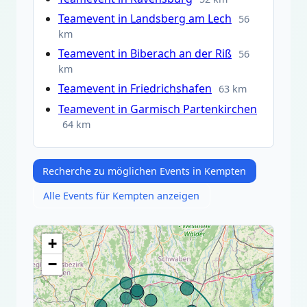
Teamevent in Landsberg am Lech
56
km
Teamevent in Biberach an der Riß
56
km
Teamevent in Friedrichshafen
63 km
Teamevent in Garmisch Partenkirchen
64 km
Recherche zu möglichen Events in Kempten
Alle Events für Kempten anzeigen
+
−