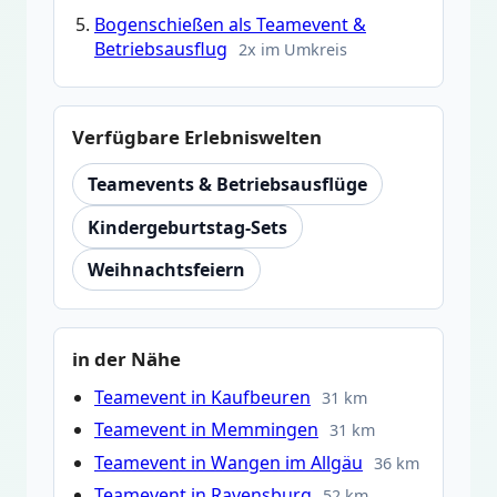
Bogenschießen als Teamevent &
Betriebsausflug
2x im Umkreis
Verfügbare Erlebniswelten
Teamevents & Betriebsausflüge
Kindergeburtstag-Sets
Weihnachtsfeiern
in der Nähe
Teamevent in Kaufbeuren
31 km
Teamevent in Memmingen
31 km
Teamevent in Wangen im Allgäu
36 km
Teamevent in Ravensburg
52 km