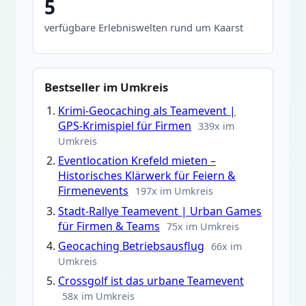
5
verfügbare Erlebniswelten rund um Kaarst
Bestseller im Umkreis
Krimi-Geocaching als Teamevent |
GPS-Krimispiel für Firmen
339x im
Umkreis
Eventlocation Krefeld mieten –
Historisches Klärwerk für Feiern &
Firmenevents
197x im Umkreis
Stadt-Rallye Teamevent | Urban Games
für Firmen & Teams
75x im Umkreis
Geocaching Betriebsausflug
66x im
Umkreis
Crossgolf ist das urbane Teamevent
58x im Umkreis