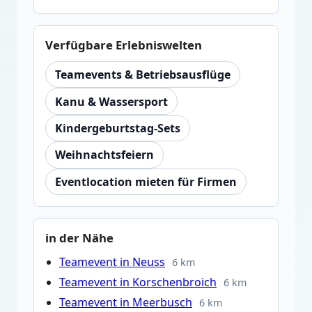
Verfügbare Erlebniswelten
Teamevents & Betriebsausflüge
Kanu & Wassersport
Kindergeburtstag-Sets
Weihnachtsfeiern
Eventlocation mieten für Firmen
in der Nähe
Teamevent in Neuss
6 km
Teamevent in Korschenbroich
6 km
Teamevent in Meerbusch
6 km