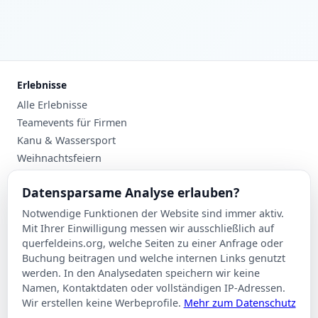
Erlebnisse
Alle Erlebnisse
Teamevents für Firmen
Kanu & Wassersport
Weihnachtsfeiern
Planung
Datensparsame Analyse erlauben?
Events nach Stadt
Notwendige Funktionen der Website sind immer aktiv.
Suche
Mit Ihrer Einwilligung messen wir ausschließlich auf
Kontakt
querfeldeins.org, welche Seiten zu einer Anfrage oder
Buchung beitragen und welche internen Links genutzt
Über Querfeldeins
werden. In den Analysedaten speichern wir keine
Namen, Kontaktdaten oder vollständigen IP-Adressen.
Rechtliches
Wir erstellen keine Werbeprofile.
Mehr zum Datenschutz
Impressum