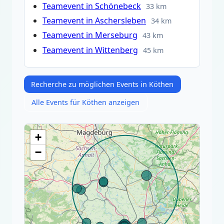
Teamevent in Schönebeck
33 km
Teamevent in Aschersleben
34 km
Teamevent in Merseburg
43 km
Teamevent in Wittenberg
45 km
Recherche zu möglichen Events in Köthen
Alle Events für Köthen anzeigen
+
−