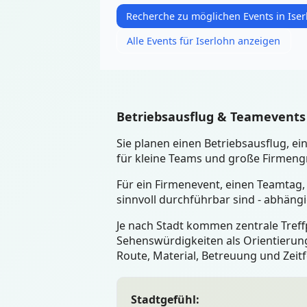
Recherche zu möglichen Events in Ise
Alle Events für Iserlohn anzeigen
Betriebsausflug & Teamevents 
Sie planen einen Betriebsausflug, 
für kleine Teams und große Firmengr
Für ein Firmenevent, einen Teamtag,
sinnvoll durchführbar sind - abhäng
Je nach Stadt kommen zentrale Treffp
Sehenswürdigkeiten als Orientierung
Route, Material, Betreuung und Zeit
Stadtgefühl: