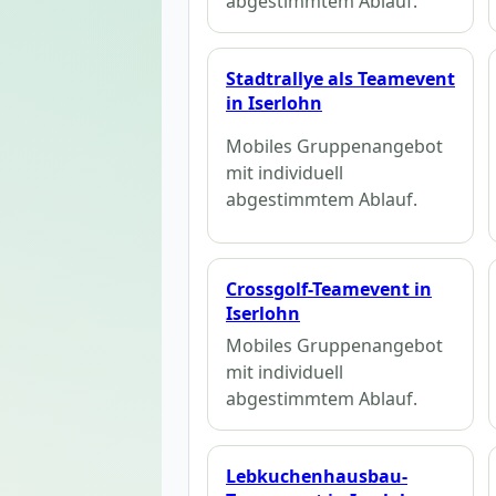
abgestimmtem Ablauf.
Stadtrallye als Teamevent
in Iserlohn
Mobiles Gruppenangebot
mit individuell
abgestimmtem Ablauf.
Crossgolf-Teamevent in
Iserlohn
Mobiles Gruppenangebot
mit individuell
abgestimmtem Ablauf.
Lebkuchenhausbau-