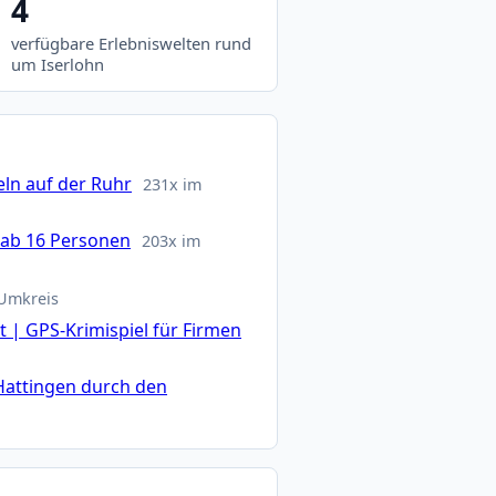
4
verfügbare Erlebniswelten rund
um Iserlohn
ln auf der Ruhr
231x im
 ab 16 Personen
203x im
 Umkreis
 | GPS-Krimispiel für Firmen
Hattingen durch den