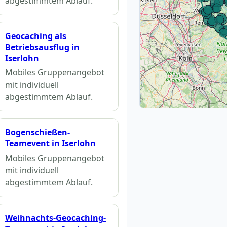
abgestimmtem Ablauf.
Geocaching als
Betriebsausflug in
Iserlohn
Mobiles Gruppenangebot
mit individuell
abgestimmtem Ablauf.
Bogenschießen-
Teamevent in Iserlohn
Mobiles Gruppenangebot
mit individuell
abgestimmtem Ablauf.
Weihnachts-Geocaching-