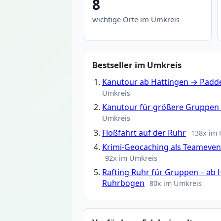
8
wichtige Orte im Umkreis
Bestseller im Umkreis
Kanutour ab Hattingen → Padde
Umkreis
Kanutour für größere Gruppen
Umkreis
Floßfahrt auf der Ruhr
138x im
Krimi-Geocaching als Teamevent
92x im Umkreis
Rafting Ruhr für Gruppen – ab 
Ruhrbogen
80x im Umkreis