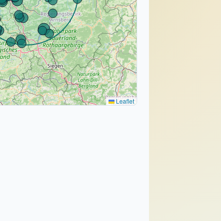
Leaflet