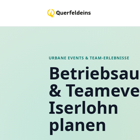
URBANE EVENTS & TEAM-ERLEBNISSE
Betriebsau
& Teameve
Iserlohn
planen