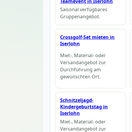
Teamevent in Iserlohn
Saisonal verfügbares
Gruppenangebot.
Crossgolf-Set mieten in
Iserlohn
Miet-, Material- oder
Versandangebot zur
Durchführung am
gewünschten Ort.
Schnitzeljagd-
Kindergeburtstag in
Iserlohn
Miet-, Material- oder
Versandangebot zur