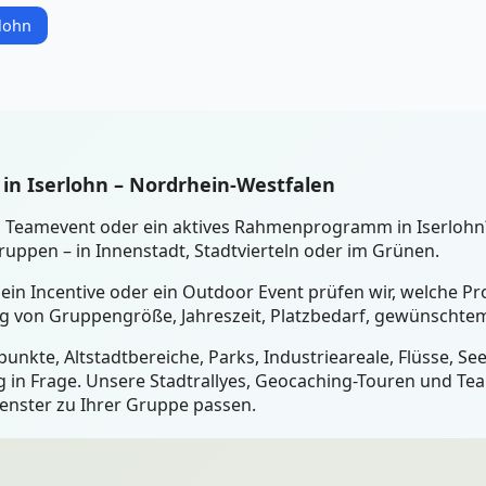
rlohn
in Iserlohn – Nordrhein-Westfalen
ein Teamevent oder ein aktives Rahmenprogramm in Iserloh
uppen – in Innenstadt, Stadtvierteln oder im Grünen.
 ein Incentive oder ein Outdoor Event prüfen wir, welche P
ig von Gruppengröße, Jahreszeit, Platzbedarf, gewünschtem
unkte, Altstadtbereiche, Parks, Industrieareale, Flüsse, S
 in Frage. Unsere Stadtrallyes, Geocaching-Touren und Tea
fenster zu Ihrer Gruppe passen.