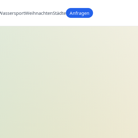
Wassersport
Weihnachten
Städte
Anfragen