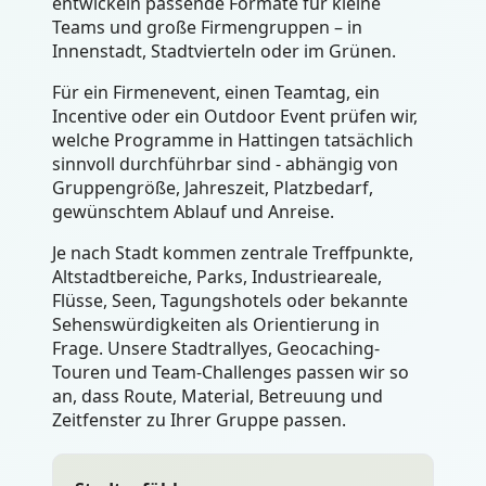
entwickeln passende Formate für kleine
Teams und große Firmengruppen – in
Innenstadt, Stadtvierteln oder im Grünen.
Für ein Firmenevent, einen Teamtag, ein
Incentive oder ein Outdoor Event prüfen wir,
welche Programme in Hattingen tatsächlich
sinnvoll durchführbar sind - abhängig von
Gruppengröße, Jahreszeit, Platzbedarf,
gewünschtem Ablauf und Anreise.
Je nach Stadt kommen zentrale Treffpunkte,
Altstadtbereiche, Parks, Industrieareale,
Flüsse, Seen, Tagungshotels oder bekannte
Sehenswürdigkeiten als Orientierung in
Frage. Unsere Stadtrallyes, Geocaching-
Touren und Team-Challenges passen wir so
an, dass Route, Material, Betreuung und
Zeitfenster zu Ihrer Gruppe passen.