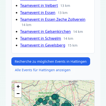
Teamevent in Velbert
13 km
Teamevent in Essen
13 km
Teamevent in Essen Zeche Zollverein
14 km
Teamevent in Gelsenkirchen
14 km
Teamevent in Schwelm
14 km
Teamevent in Gevelsberg
15 km
Recherche zu möglichen Events in Hattingen
Alle Events für Hattingen anzeigen
+
−