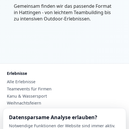
Gemeinsam finden wir das passende Format
in Hattingen - von leichtem Teambuilding bis
zu intensiven Outdoor-Erlebnissen.
Erlebnisse
Alle Erlebnisse
Teamevents für Firmen
Kanu & Wassersport
Weihnachtsfeiern
Planung
Datensparsame Analyse erlauben?
Events nach Stadt
Notwendige Funktionen der Website sind immer aktiv.