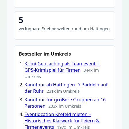
5
verfügbare Erlebniswelten rund um Hattingen
Bestseller im Umkreis
Krimi-Geocaching als Teamevent |
GPS-Krimispiel für Firmen
344x im
Umkreis
Kanutour ab Hattingen → Paddeln auf
der Ruhr
231x im Umkreis
Kanutour für größere Gruppen ab 16
Personen
203x im Umkreis
Eventlocation Krefeld mieten –
Historisches Klärwerk für Feiern &
Firmenevents
197x im Umkreis