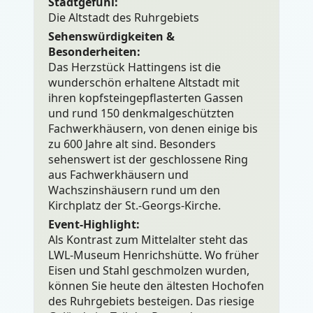
Stadtgefühl:
Die Altstadt des Ruhrgebiets
Sehenswürdigkeiten &
Besonderheiten:
Das Herzstück Hattingens ist die
wunderschön erhaltene Altstadt mit
ihren kopfsteingepflasterten Gassen
und rund 150 denkmalgeschützten
Fachwerkhäusern, von denen einige bis
zu 600 Jahre alt sind. Besonders
sehenswert ist der geschlossene Ring
aus Fachwerkhäusern und
Wachszinshäusern rund um den
Kirchplatz der St.-Georgs-Kirche.
Event-Highlight:
Als Kontrast zum Mittelalter steht das
LWL-Museum Henrichshütte. Wo früher
Eisen und Stahl geschmolzen wurden,
können Sie heute den ältesten Hochofen
des Ruhrgebiets besteigen. Das riesige