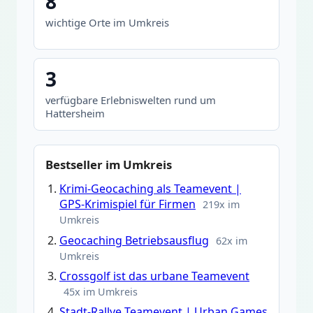
8
wichtige Orte im Umkreis
3
verfügbare Erlebniswelten rund um
Hattersheim
Bestseller im Umkreis
Krimi-Geocaching als Teamevent |
GPS-Krimispiel für Firmen
219x im
Umkreis
Geocaching Betriebsausflug
62x im
Umkreis
Crossgolf ist das urbane Teamevent
45x im Umkreis
Stadt-Rallye Teamevent | Urban Games