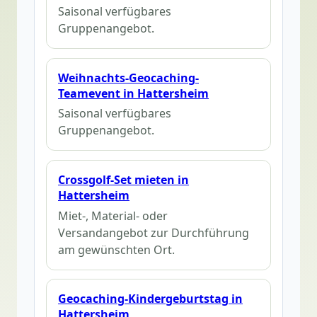
Saisonal verfügbares
Gruppenangebot.
Weihnachts-Geocaching-
Teamevent in Hattersheim
Saisonal verfügbares
Gruppenangebot.
Crossgolf-Set mieten in
Hattersheim
Miet-, Material- oder
Versandangebot zur Durchführung
am gewünschten Ort.
Geocaching-Kindergeburtstag in
Hattersheim