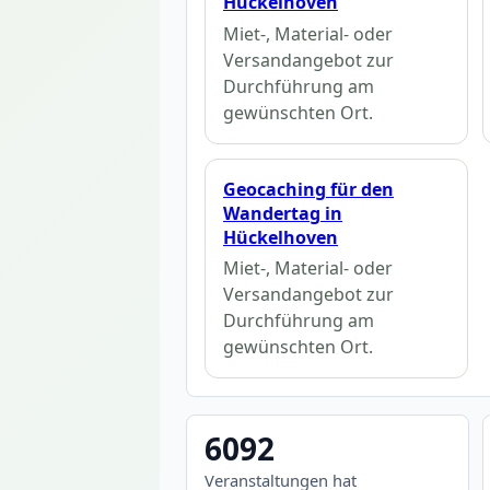
Hückelhoven
Miet-, Material- oder
Versandangebot zur
Durchführung am
gewünschten Ort.
Geocaching für den
Wandertag in
Hückelhoven
Miet-, Material- oder
Versandangebot zur
Durchführung am
gewünschten Ort.
6092
Veranstaltungen hat