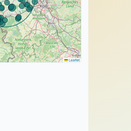
Leaflet