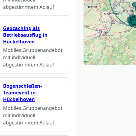
abgestimmtem Ablauf.
Geocaching als
Betriebsausflug in
Hückelhoven
Mobiles Gruppenangebot
mit individuell
abgestimmtem Ablauf.
Bogenschießen-
Teamevent in
Hückelhoven
Mobiles Gruppenangebot
mit individuell
abgestimmtem Ablauf.