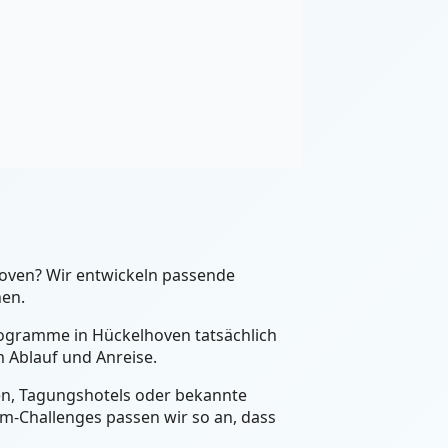
hoven? Wir entwickeln passende
nen.
Programme in Hückelhoven tatsächlich
 Ablauf und Anreise.
een, Tagungshotels oder bekannte
m-Challenges passen wir so an, dass