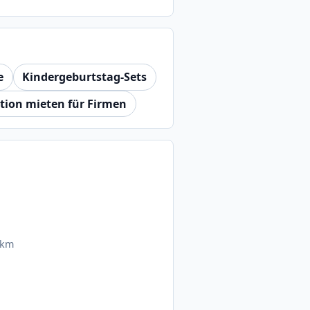
e
Kindergeburtstag-Sets
tion mieten für Firmen
 km