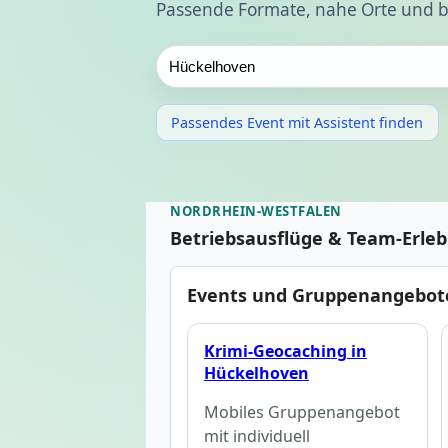
Passende Formate, nahe Orte und b
Passendes Event mit Assistent finden
NORDRHEIN-WESTFALEN
Betriebsausflüge & Team-Erle
Events und Gruppenangebot
Krimi-Geocaching in
Hückelhoven
Mobiles Gruppenangebot
mit individuell