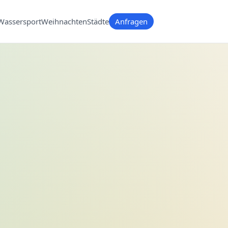
Wassersport
Weihnachten
Städte
Anfragen