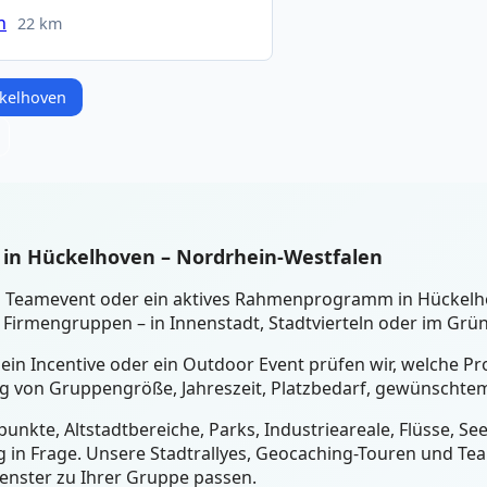
h
22 km
ckelhoven
 in Hückelhoven – Nordrhein-Westfalen
ein Teamevent oder ein aktives Rahmenprogramm in Hückel
Firmengruppen – in Innenstadt, Stadtvierteln oder im Grü
 ein Incentive oder ein Outdoor Event prüfen wir, welche 
ig von Gruppengröße, Jahreszeit, Platzbedarf, gewünschtem
unkte, Altstadtbereiche, Parks, Industrieareale, Flüsse, S
 in Frage. Unsere Stadtrallyes, Geocaching-Touren und Tea
fenster zu Ihrer Gruppe passen.