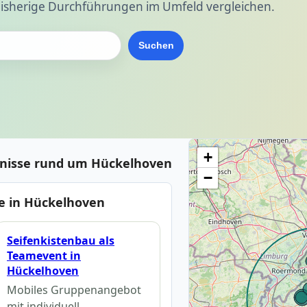
isherige Durchführungen im Umfeld vergleichen.
Suchen
+
bnisse rund um Hückelhoven
−
e in Hückelhoven
Seifenkistenbau als
Teamevent in
Hückelhoven
Mobiles Gruppenangebot
mit individuell