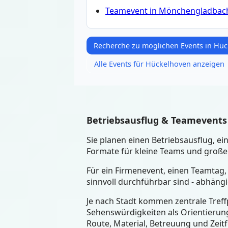
Teamevent in Mönchengladbac
Recherche zu möglichen Events in Hü
Alle Events für Hückelhoven anzeigen
Betriebsausflug & Teamevents
Sie planen einen Betriebsausflug, 
Formate für kleine Teams und große 
Für ein Firmenevent, einen Teamtag,
sinnvoll durchführbar sind - abhäng
Je nach Stadt kommen zentrale Treffp
Sehenswürdigkeiten als Orientierung
Route, Material, Betreuung und Zeit