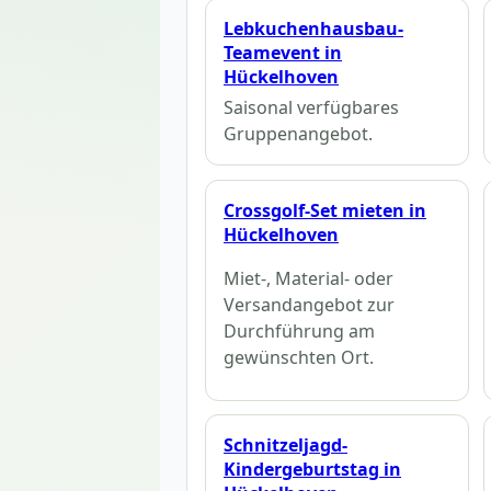
Lebkuchenhausbau-
Teamevent in
Hückelhoven
Saisonal verfügbares
Gruppenangebot.
Crossgolf-Set mieten in
Hückelhoven
Miet-, Material- oder
Versandangebot zur
Durchführung am
gewünschten Ort.
Schnitzeljagd-
Kindergeburtstag in