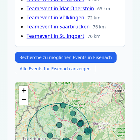
Teamevent in Idar Oberstein
65 km
Teamevent in Völklingen
72 km
Teamevent in Saarbrücken
76 km
Teamevent in St. Ingbert
76 km
Recherche zu möglichen Events in Eisenach
Alle Events für Eisenach anzeigen
+
−