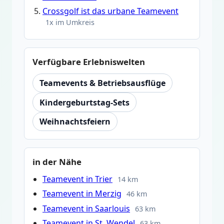
Crossgolf ist das urbane Teamevent
1x im Umkreis
Verfügbare Erlebniswelten
Teamevents & Betriebsausflüge
Kindergeburtstag-Sets
Weihnachtsfeiern
in der Nähe
Teamevent in Trier
14 km
Teamevent in Merzig
46 km
Teamevent in Saarlouis
63 km
Teamevent in St. Wendel
63 km