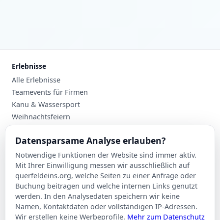
Erlebnisse
Alle Erlebnisse
Teamevents für Firmen
Kanu & Wassersport
Weihnachtsfeiern
Planung
Datensparsame Analyse erlauben?
Events nach Stadt
Notwendige Funktionen der Website sind immer aktiv.
Suche
Mit Ihrer Einwilligung messen wir ausschließlich auf
Kontakt
querfeldeins.org, welche Seiten zu einer Anfrage oder
Buchung beitragen und welche internen Links genutzt
Über Querfeldeins
werden. In den Analysedaten speichern wir keine
Namen, Kontaktdaten oder vollständigen IP-Adressen.
Rechtliches
Wir erstellen keine Werbeprofile.
Mehr zum Datenschutz