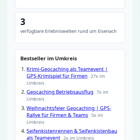
3
verfügbare Erlebniswelten rund um Eisenach
Bestseller im Umkreis
Krimi-Geocaching als Teamevent |
GPS-Krimispiel für Firmen
27x im
Umkreis
Geocaching Betriebsausflug
7x im
Umkreis
Weihnachtsfeier Geocaching | GPS-
Rallye für Firmen & Teams
5x im
Umkreis
Seifenkistenrennen & Seifenkistenbau
als Teamevent
2x im Umkreis