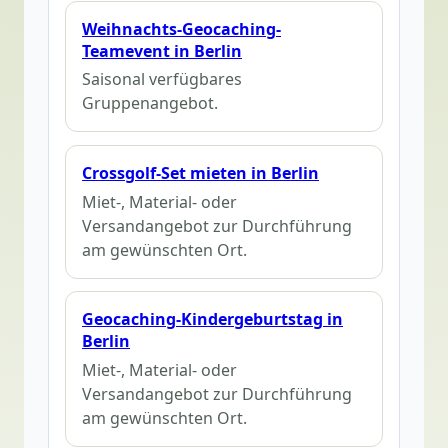
Weihnachts-Geocaching-
Teamevent in Berlin
Saisonal verfügbares
Gruppenangebot.
Crossgolf-Set mieten in Berlin
Miet-, Material- oder
Versandangebot zur Durchführung
am gewünschten Ort.
Geocaching-Kindergeburtstag in
Berlin
Miet-, Material- oder
Versandangebot zur Durchführung
am gewünschten Ort.