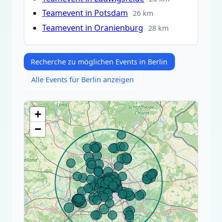
Teamevent in Potsdam
26 km
Teamevent in Oranienburg
28 km
Recherche zu möglichen Events in Berlin
Alle Events für Berlin anzeigen
+
−