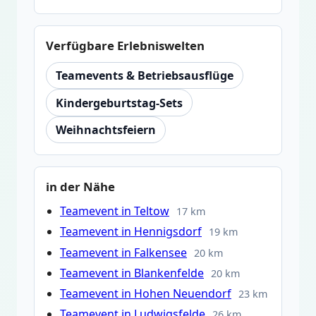
Verfügbare Erlebniswelten
Teamevents & Betriebsausflüge
Kindergeburtstag-Sets
Weihnachtsfeiern
in der Nähe
Teamevent in Teltow
17 km
Teamevent in Hennigsdorf
19 km
Teamevent in Falkensee
20 km
Teamevent in Blankenfelde
20 km
Teamevent in Hohen Neuendorf
23 km
Teamevent in Ludwigsfelde
26 km