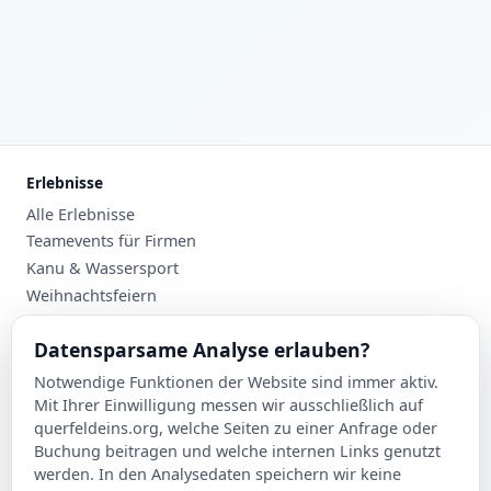
Erlebnisse
Alle Erlebnisse
Teamevents für Firmen
Kanu & Wassersport
Weihnachtsfeiern
Planung
Datensparsame Analyse erlauben?
Events nach Stadt
Notwendige Funktionen der Website sind immer aktiv.
Suche
Mit Ihrer Einwilligung messen wir ausschließlich auf
Kontakt
querfeldeins.org, welche Seiten zu einer Anfrage oder
Buchung beitragen und welche internen Links genutzt
Über Querfeldeins
werden. In den Analysedaten speichern wir keine