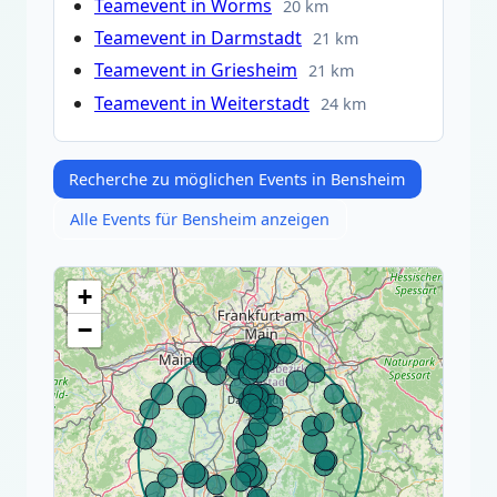
Teamevent in Worms
20 km
Teamevent in Darmstadt
21 km
Teamevent in Griesheim
21 km
Teamevent in Weiterstadt
24 km
Recherche zu möglichen Events in Bensheim
Alle Events für Bensheim anzeigen
+
−