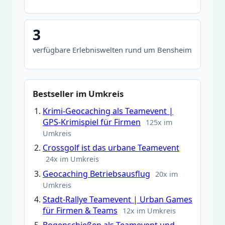
3
verfügbare Erlebniswelten rund um Bensheim
Bestseller im Umkreis
Krimi-Geocaching als Teamevent |
GPS-Krimispiel für Firmen
125x im
Umkreis
Crossgolf ist das urbane Teamevent
24x im Umkreis
Geocaching Betriebsausflug
20x im
Umkreis
Stadt-Rallye Teamevent | Urban Games
für Firmen & Teams
12x im Umkreis
Bogenschießen als Teamevent und