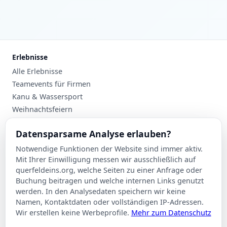
Erlebnisse
Alle Erlebnisse
Teamevents für Firmen
Kanu & Wassersport
Weihnachtsfeiern
Planung
Datensparsame Analyse erlauben?
Events nach Stadt
Notwendige Funktionen der Website sind immer aktiv.
Suche
Mit Ihrer Einwilligung messen wir ausschließlich auf
Kontakt
querfeldeins.org, welche Seiten zu einer Anfrage oder
Buchung beitragen und welche internen Links genutzt
Über Querfeldeins
werden. In den Analysedaten speichern wir keine
Namen, Kontaktdaten oder vollständigen IP-Adressen.
Rechtliches
Wir erstellen keine Werbeprofile.
Mehr zum Datenschutz
Impressum