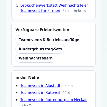
Lebkuchenwerkstatt Weihnachtsfeier |
Teamevent für Firmen
3x im Umkreis
Verfügbare Erlebniswelten
Teamevents & Betriebsausflüge
Kindergeburtstag-Sets
Weihnachtsfeiern
in der Nähe
Teamevent in Albstadt
14 km
Teamevent in Rottweil
20 km
Teamevent in Rottenburg am Neckar
24 km