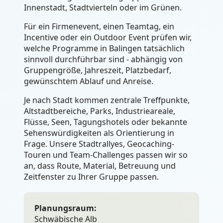
Innenstadt, Stadtvierteln oder im Grünen.
Für ein Firmenevent, einen Teamtag, ein
Incentive oder ein Outdoor Event prüfen wir,
welche Programme in Balingen tatsächlich
sinnvoll durchführbar sind - abhängig von
Gruppengröße, Jahreszeit, Platzbedarf,
gewünschtem Ablauf und Anreise.
Je nach Stadt kommen zentrale Treffpunkte,
Altstadtbereiche, Parks, Industrieareale,
Flüsse, Seen, Tagungshotels oder bekannte
Sehenswürdigkeiten als Orientierung in
Frage. Unsere Stadtrallyes, Geocaching-
Touren und Team-Challenges passen wir so
an, dass Route, Material, Betreuung und
Zeitfenster zu Ihrer Gruppe passen.
Planungsraum:
Schwäbische Alb