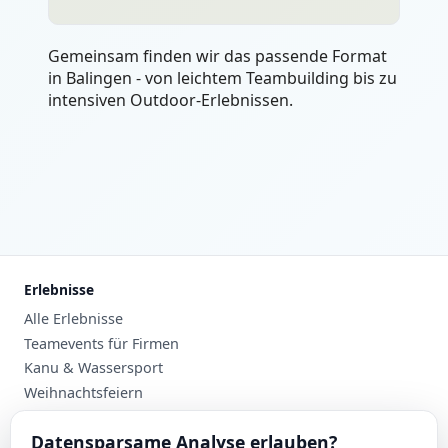
Gemeinsam finden wir das passende Format
in Balingen - von leichtem Teambuilding bis zu
intensiven Outdoor-Erlebnissen.
Erlebnisse
Alle Erlebnisse
Teamevents für Firmen
Kanu & Wassersport
Weihnachtsfeiern
Planung
Datensparsame Analyse erlauben?