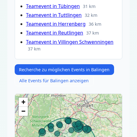
Teamevent in Tübingen
31 km
Teamevent in Tuttlingen
32 km
Teamevent in Herrenberg
36 km
Teamevent in Reutlingen
37 km
Teamevent in Villingen Schwenningen
37 km
Recherche zu möglichen Events in Balingen
Alle Events für Balingen anzeigen
+
−