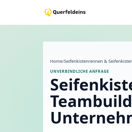
Home
/
Seifenkistenrennen & Seifenkist
UNVERBINDLICHE ANFRAGE
Seifenkis
Teambuild
Unterneh