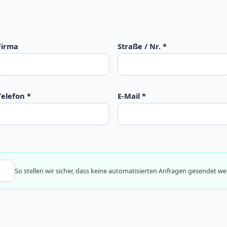
Firma
Straße / Nr. *
Telefon *
E-Mail *
So stellen wir sicher, dass keine automatisierten Anfragen gesendet w