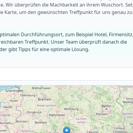
se. Wir überprüfen die Machbarkeit an ihrem Wuschort. Set
die Karte, um den gewünschten Treffpunkt für uns genau zu
optimalen Durchführungsort, zum Beispiel Hotel, Firmensitz
rreichbaren Treffpunkt. Unser Team überprüft danach die
r gibt Tipps für eine optimale Lösung.