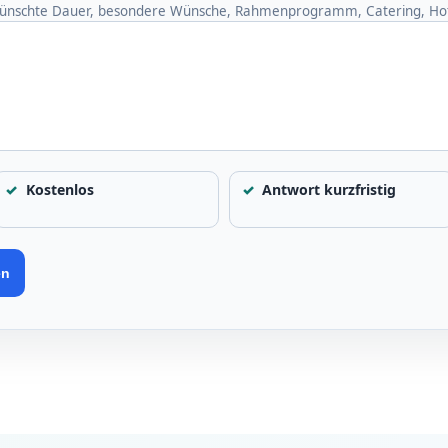
gewünschte Dauer, besondere Wünsche, Rahmenprogramm, Catering, Hote
Kostenlos
Antwort kurzfristig
en