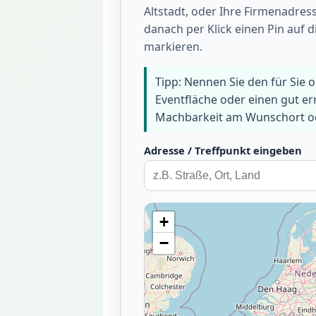
Altstadt, oder Ihre Firmenadres
danach per Klick einen Pin auf 
markieren.
Tipp: Nennen Sie den für Sie 
Eventfläche oder einen gut e
Machbarkeit am Wunschort ode
Adresse / Treffpunkt eingeben
+
−