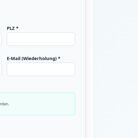
PLZ *
E-Mail (Wiederholung) *
erden.