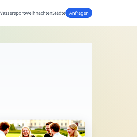
Wassersport
Weihnachten
Städte
Anfragen