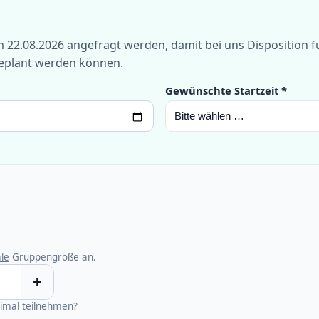
22.08.2026 angefragt werden, damit bei uns Disposition f
geplant werden können.
Gewünschte Startzeit *
le
Gruppengröße an.
+
ximal teilnehmen?