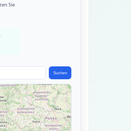
zen Sie
,
Suchen