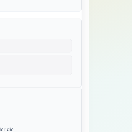
der die