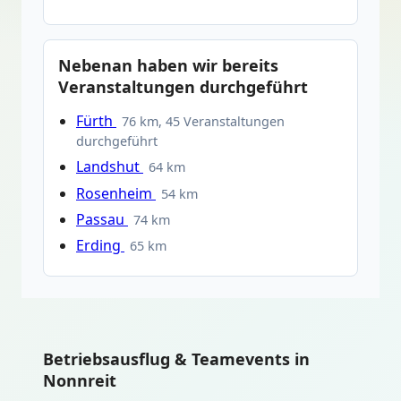
Nebenan haben wir bereits
Veranstaltungen durchgeführt
Fürth
76 km, 45 Veranstaltungen
durchgeführt
Landshut
64 km
Rosenheim
54 km
Passau
74 km
Erding
65 km
Betriebsausflug & Teamevents in
Nonnreit