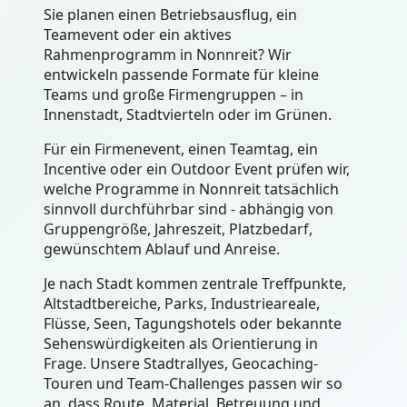
Sie planen einen Betriebsausflug, ein
Teamevent oder ein aktives
Rahmenprogramm in Nonnreit? Wir
entwickeln passende Formate für kleine
Teams und große Firmengruppen – in
Innenstadt, Stadtvierteln oder im Grünen.
Für ein Firmenevent, einen Teamtag, ein
Incentive oder ein Outdoor Event prüfen wir,
welche Programme in Nonnreit tatsächlich
sinnvoll durchführbar sind - abhängig von
Gruppengröße, Jahreszeit, Platzbedarf,
gewünschtem Ablauf und Anreise.
Je nach Stadt kommen zentrale Treffpunkte,
Altstadtbereiche, Parks, Industrieareale,
Flüsse, Seen, Tagungshotels oder bekannte
Sehenswürdigkeiten als Orientierung in
Frage. Unsere Stadtrallyes, Geocaching-
Touren und Team-Challenges passen wir so
an, dass Route, Material, Betreuung und