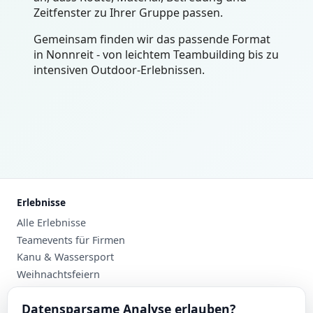
Zeitfenster zu Ihrer Gruppe passen.
Gemeinsam finden wir das passende Format
in Nonnreit - von leichtem Teambuilding bis zu
intensiven Outdoor-Erlebnissen.
Erlebnisse
Alle Erlebnisse
Teamevents für Firmen
Kanu & Wassersport
Weihnachtsfeiern
Planung
Datensparsame Analyse erlauben?