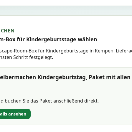
UCHEN
m-Box für Kindergeburtstage wählen
scape-Room-Box für Kindergeburtstage in Kempen. Liefera
ten Schritt festgelegt.
elbermachen Kindergeburtstag, Paket mit allen 
 buchen Sie das Paket anschließend direkt.
tails ansehen