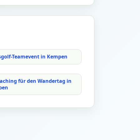
sgolf-Teamevent in Kempen
aching für den Wandertag in
pen