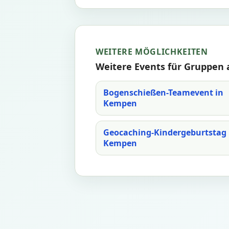
WEITERE MÖGLICHKEITEN
Weitere Events für Gruppen
Bogenschießen-Teamevent in
Kempen
Geocaching-Kindergeburtstag 
Kempen