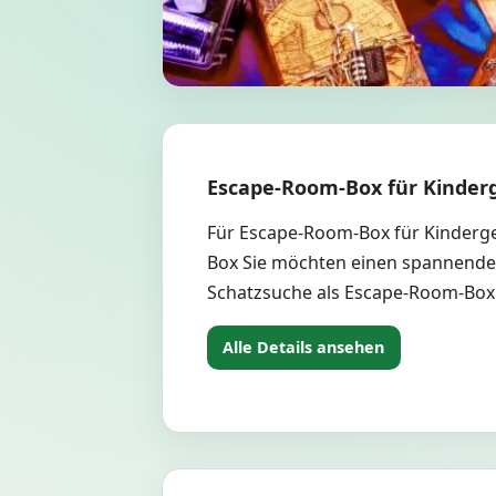
Escape-Room-Box für Kinder
Für Escape-Room-Box für Kinderge
Box Sie möchten einen spannenden
Schatzsuche als Escape-Room-Bo
Alle Details ansehen