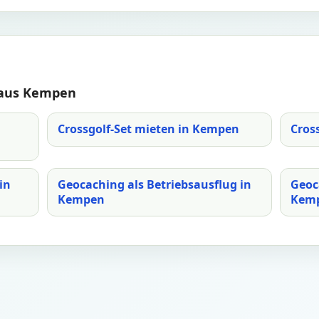
 aus Kempen
Crossgolf-Set mieten in Kempen
Cros
in
Geocaching als Betriebsausflug in
Geoc
Kempen
Kem