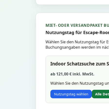
MIET- ODER VERSANDPAKET B
Nutzungstag für Escape-Roo
Wählen Sie den Nutzungstag für E
Buchungsangaben werden im nächs
Indoor Schatzsuche zum S
ab 121,00 € inkl. MwSt.
Wählen Sie den Nutzungstag und
Nutzungstag wählen
Alle De