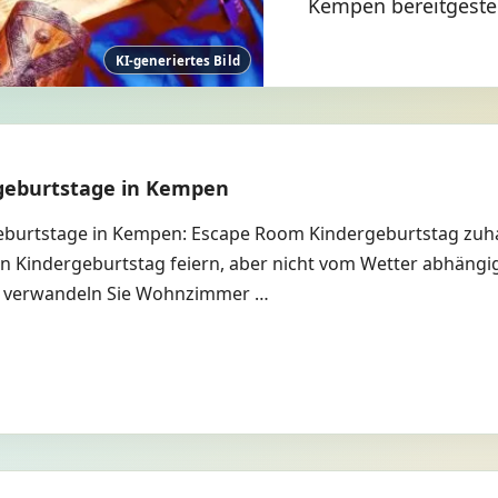
Kempen bereitgestel
KI-generiertes Bild
geburtstage in Kempen
burtstage in Kempen: Escape Room Kindergeburtstag zuha
 Kindergeburtstag feiern, aber nicht vom Wetter abhängig
x verwandeln Sie Wohnzimmer …