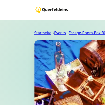
Startseite
Events
Escape-Room-Box fü