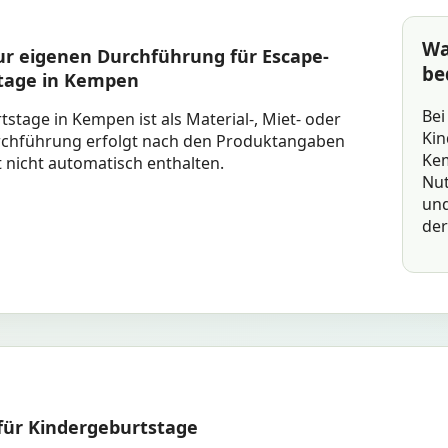
Wa
ur eigenen Durchführung für Escape-
be
tage in Kempen
Bei
tage in Kempen ist als Material-, Miet- oder
Kin
rchführung erfolgt nach den Produktangaben
Kem
st nicht automatisch enthalten.
Nut
und
der
für Kindergeburtstage