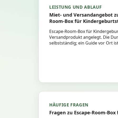
LEISTUNG UND ABLAUF
Miet- und Versandangebot z
Room-Box für Kindergeburts
Escape-Room-Box für Kindergeburts
Versandprodukt angelegt. Die Du
selbstständig; ein Guide vor Ort i
HÄUFIGE FRAGEN
Fragen zu Escape-Room-Box 